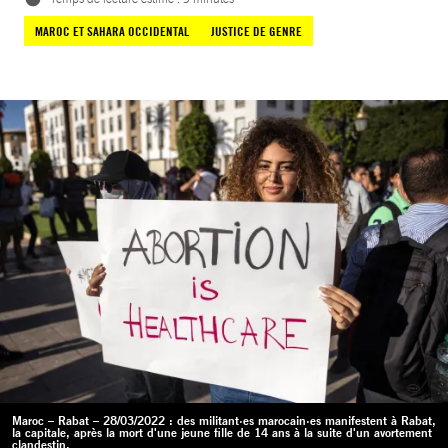
MAROC ET SAHARA OCCIDENTAL
JUSTICE DE GENRE
Maroc – Rabat – 28/03/2022 : des militant·es marocain·es manifestent à Rabat,
la capitale, après la mort d'une jeune fille de 14 ans à la suite d'un avortement
clandestin.