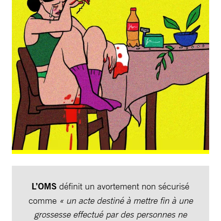
L’OMS
définit un avortement non sécurisé
comme
« un acte destiné à mettre fin à une
grossesse effectué par des personnes ne