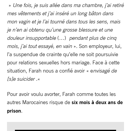
»
Une fois, je suis allée dans ma chambre, j’ai retiré
mes vêtements et j’ai inséré un long bâton dans
mon vagin et je l’ai tourné dans tous les sens, mais
je n’en ai obtenu qu’une grosse blessure et une
douleur insupportable
(…)
pendant plus de cinq
mois, j’ai tout essayé, en vain
». Son employeur, lui,
l’a suspendue de crainte qu’elle ne soit poursuivie
pour relations sexuelles hors mariage. Face à cette
situation, Farah nous a confié avoir « e
nvisagé de
[s]e suicider .
«
Pour avoir voulu avorter, Farah comme toutes les
autres Marocaines risque de
six mois à deux ans de
prison
.