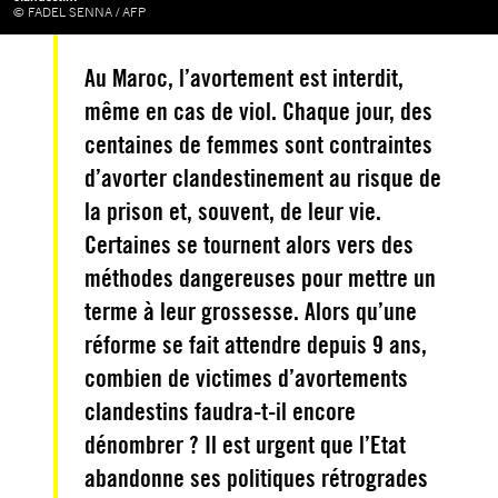
© FADEL SENNA / AFP
Au Maroc, l’avortement est interdit,
même en cas de viol. Chaque jour, des
centaines de femmes sont contraintes
d’avorter clandestinement au risque de
la prison et, souvent, de leur vie.
Certaines se tournent alors vers des
méthodes dangereuses pour mettre un
terme à leur grossesse. Alors qu’une
réforme se fait attendre depuis 9 ans,
combien de victimes d’avortements
clandestins faudra-t-il encore
dénombrer ? Il est urgent que l’Etat
abandonne ses politiques rétrogrades