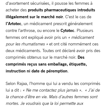
d’avortement sécurisées, il pousse les femmes à
acheter des
produits pharmaceutiques introduits
illégalement sur le marché noir
. C’est le cas de
l’Artotec
, un médicament prescrit généralement
contre l’arthrose, ou encore le
Cytotec
. Plusieurs
femmes ont expliqué avoir pris un
« médicament
pour les rhumatismes »
et ont cité nommément ces
deux médicaments. Toutes ont déclaré avoir pris des
comprimés obtenus sur le marché noir.
Des
comprimés reçus sans emballage, étiquette,
instruction ni date de péremption
.
Selon Rajaa, l’homme qui lui a vendu les comprimés
lui a dit :
« Ne me contactez plus jamais »
.
« J’ai de
la chance d’être en vie. Mais d’autres femmes sont
mortes. Je voudrais que la loi permette aux