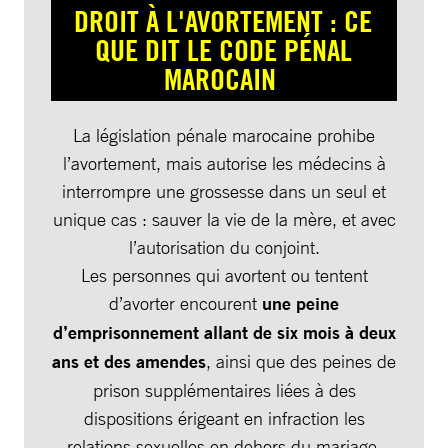
DROIT À L'AVORTEMENT : CE
QUE DIT LE CODE PÉNAL
MAROCAIN
La législation pénale marocaine prohibe
l’avortement, mais autorise les médecins à
interrompre une grossesse dans un seul et
unique cas : sauver la vie de la mère, et avec
l’autorisation du conjoint.
Les personnes qui avortent ou tentent
d’avorter encourent
une peine
d’emprisonnement allant de six mois à deux
ans et des amendes
, ainsi que des peines de
prison supplémentaires liées à des
dispositions érigeant en infraction les
relations sexuelles en dehors du mariage.