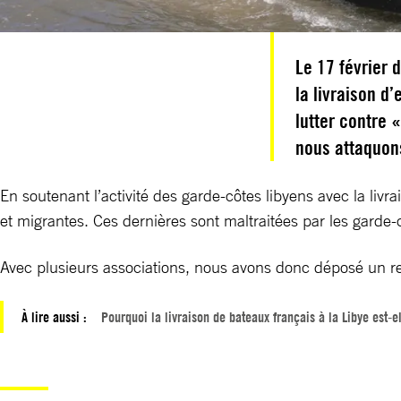
Le 17 février 
la livraison d
lutter contre 
nous attaquons
En soutenant l’activité des garde-côtes libyens avec la liv
et migrantes. Ces dernières sont maltraitées par les garde-c
Avec plusieurs associations, nous avons donc déposé un recou
À lire aussi :
Pourquoi la livraison de bateaux français à la Libye est-