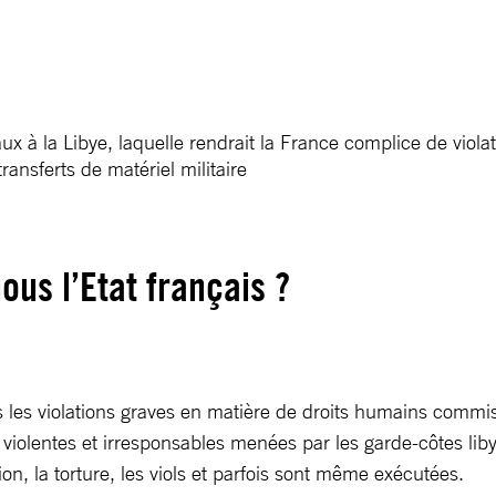
x à la Libye, laquelle rendrait la France complice de viola
transferts de matériel militaire
us l’Etat français ?
es violations graves en matière de droits humains commise
ons violentes et irresponsables menées par les garde-côtes l
ion, la torture, les viols et parfois sont même exécutées.