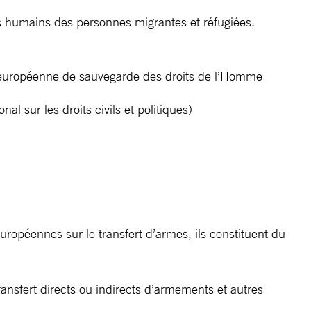
its humains des personnes migrantes et réfugiées,
ion européenne de sauvegarde des droits de l’Homme
al sur les droits civils et politiques)
européennes sur le transfert d’armes, ils constituent du
ansfert directs ou indirects d’armements et autres