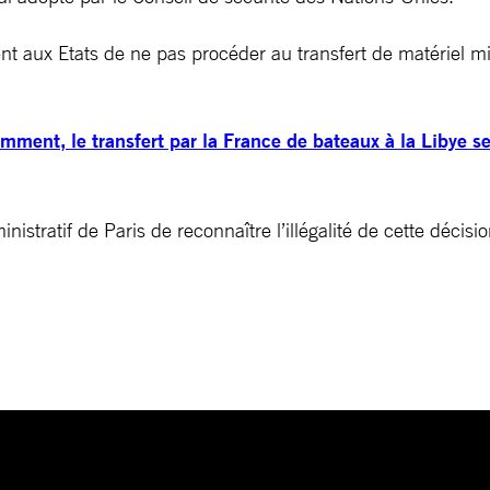
 aux Etats de ne pas procéder au transfert de matériel mili
ent, le transfert par la France de bateaux à la Libye sera
istratif de Paris de reconnaître l’illégalité de cette déci