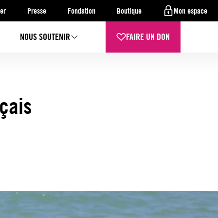
er
Presse
Fondation
Boutique
Mon espace
NOUS SOUTENIR
FAIRE UN DON
nçais