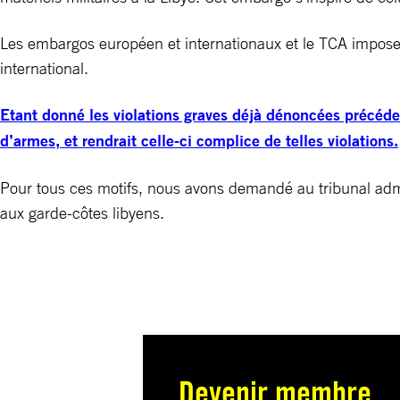
Les embargos européen et internationaux et le TCA imposent
international.
Etant donné les violations graves déjà dénoncées précédemm
d’armes, et rendrait celle-ci complice de telles violations.
Pour tous ces motifs, nous avons demandé au tribunal admin
aux garde-côtes libyens.
Devenir membre