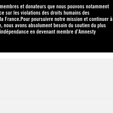
s membres et donateurs que nous pouvons notamment
e sur les violations des droits humains des
la France.Pour poursuivre notre mission et continuer à
e, nous avons absolument besoin du soutien du plus
 indépendance en devenant membre d’Amnesty