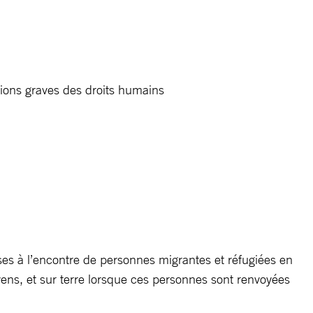
tions graves des droits humains
s à l’encontre de personnes migrantes et réfugiées en
ibyens, et sur terre lorsque ces personnes sont renvoyées