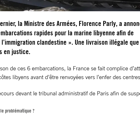
dernier, la Ministre des Armées, Florence Parly, a anno
’embarcations rapides pour la marine libyenne afin de
« l’immigration clandestine ». Une livraison illégale que
 en justice.
raison de ces 6 embarcations, la France se fait complice d’
ôtes libyens avant d’être renvoyées vers l’enfer des centres
rs devant le tribunal administratif de Paris afin de suspend
elle problématique ?