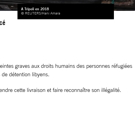
A Tripoli en 2018
© REUTERS/Hani Amara
ncé
atteintes graves aux droits humains des personnes réfugiées
 de détention libyens.
re cette livraison et faire reconnaître son illégalité.