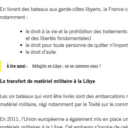
En livrant des bateaux aux garde-côtes libyens, la France 
notamment :
le droit à la vie et la prohibition des traitem
et des libertés fondamentales)
le droit pour toute personne de quitter n’importe
le droit d’asile
À lire aussi :
Réfugiés en Libye : où en sommes-nous ?
Le transfert de matériel militaire à la Libye
Les six bateaux qui vont être livrés sont des embarcations 
matériel militaire, régi notamment par le Traité sur le co
En 2011, l’Union européenne a également mis en place un ré
matériels militaires à la Libye. Cet embargo s’inspire de ce