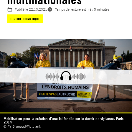
Publié le
22.10.2021
Temps de lecture estimé : 5 minutes
JUSTICE CLIMATIQUE
Mobilisation pour la création d'une loi fondée sur le devoir de vigilance, Paris,
2014
© PY Brunaud/Pictutank