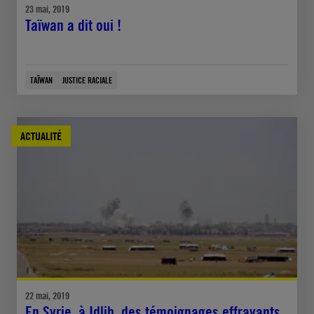
23 mai, 2019
Taïwan a dit oui !
TAÏWAN
JUSTICE RACIALE
ACTUALITÉ
22 mai, 2019
En Syrie, à Idlib, des témoignages effrayants