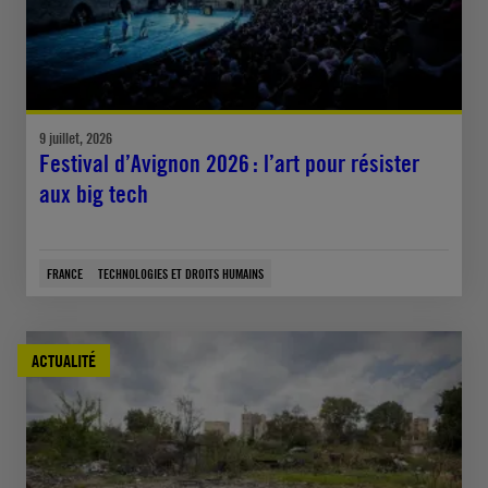
9 juillet, 2026
Festival d’Avignon 2026 : l’art pour résister
aux big tech
FRANCE
TECHNOLOGIES ET DROITS HUMAINS
ACTUALITÉ