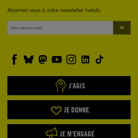
Abonnez-vous à notre newsletter hebdo.
OK
J’AGIS
JE DONNE
JE M’ENGAGE