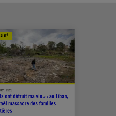
ALITÉ
illet, 2026
Ils ont détruit ma vie » : au Liban,
raël massacre des familles
tières