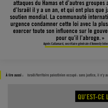
attaques du Hamas et d’autres groupes 
d’Israël il y a un an, et qui ont plus que
soutien mondial. La communauté internati
urgence condamner cette loi avec la plus
exercer toute son influence sur le gouv
pour qu’il l’abroge. »
Agnès Callamard, secrétaire générale d’Amnesty Inte
À lire aussi :
Israël/Territoire palestinien occupé : sans justice, il n’y 
QU’EST-CE 