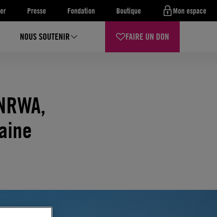
er
Presse
Fondation
Boutique
Mon espace
NOUS SOUTENIR
FAIRE UN DON
UNRWA,
maine