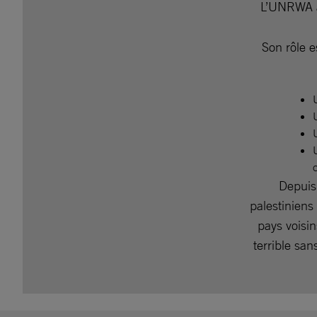
L’UNRWA 
Son rôle e
Depuis
palestiniens
pays voisin
terrible sa