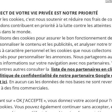
Conti
PECT DE VOTRE VIE PRIVÉE EST NOTRE PRIORITÉ
 les cookies, c'est nous soutenir et réduire nos frais de co
dons contribuent en priorité à la lutte contre les atteintes
 dans le monde.
ilisons des cookies pour assurer le bon fonctionnement d
rsonnaliser le contenu et les publicités, et analyser notre tr
 à caractère personnel et les cookies que nous collecton
lisés pour personnaliser les annonces. Nous partageons au
s informations sur votre navigation avec nos partenaires.
ntres autres consulter la
liste de nos partenaires en cl
litique de confidentialité de notre partenaire Google
 ici
. En aucun cas les données de nos bases ne sont rev
s à des fins commerciales.
ant sur « OK J'ACCEPTE », vous donnez votre accord pour l'u
cookies. Vous pouvez également continuer sans accepter, 