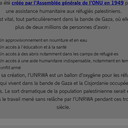
a été
créée par l’Assemblée générale de l’ONU en 1949
p
une assistance humanitaire aux réfugiés palestiniens.
st vital, tout particulièrement dans la bande de Gaza, où el
plus de deux millions de personnes d’avoir :
Un approvisionnement en nourriture et en eau
Un accès à l’éducation et à la santé
Un accès à des abris notamment dans les camps de réfugié·es
Un accès à une aide humanitaire indispensable, notamment en te
conflit armé
 sa création, l’UNRWA est un ballon d’oxygène pour les réfu
 qui vivent dans la bande de Gaza et la Cisjordanie occupée
s. Le sort dramatique de la population palestinienne serait
ns le travail mené sans relâche par l’UNRWA pendant ces tro
siècle.