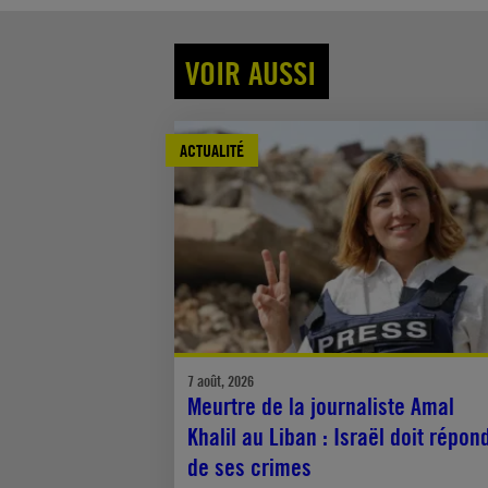
VOIR AUSSI
ACTUALITÉ
7 août, 2026
Meurtre de la journaliste Amal
Khalil au Liban : Israël doit répon
de ses crimes