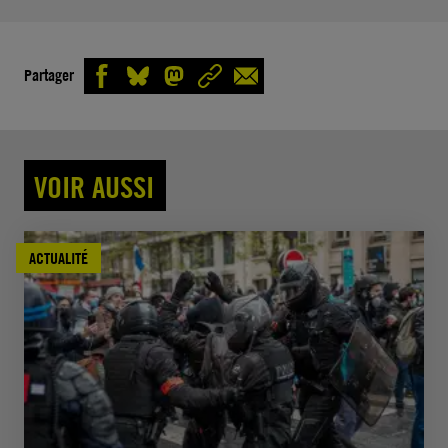
Partager
VOIR AUSSI
ACTUALITÉ