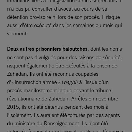
infractions liées à la législation sur les stupéfiants. Il
n’a pas pu consulter d’avocat au cours de sa
détention provisoire ni lors de son procès. Il risque
aussi d’être exécuté dans les semaines ou mois qui
viennent.
Deux autres prisonniers baloutches
, dont les noms
ne sont pas divulgués pour des raisons de sécurité,
risquent également d’être exécutés à la prison de
Zahedan. Ils ont été reconnus coupables
d’« insurrection armée » (
baghi
) à l’issue d’un
procès manifestement inique devant le tribunal
révolutionnaire de Zahedan. Arrêtés en novembre
2015, ils ont été détenus pendant des mois à
l’isolement. Ils auraient été torturés par des agents
du ministère du Renseignement. Ils n’ont été
autorisés à consulter un avocat, qu’ils ont dû choisir