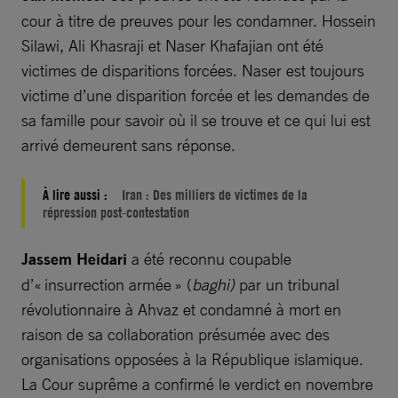
cour à titre de preuves pour les condamner. Hossein
Silawi, Ali Khasraji et Naser Khafajian ont été
victimes de disparitions forcées. Naser est toujours
victime d’une disparition forcée et les demandes de
sa famille pour savoir où il se trouve et ce qui lui est
arrivé demeurent sans réponse.
À lire aussi :
Iran : Des milliers de victimes de la
répression post-contestation
Jassem Heidari
a été reconnu coupable
d’« insurrection armée » (
baghi)
par un tribunal
révolutionnaire à Ahvaz et condamné à mort en
raison de sa collaboration présumée avec des
organisations opposées à la République islamique.
La Cour suprême a confirmé le verdict en novembre