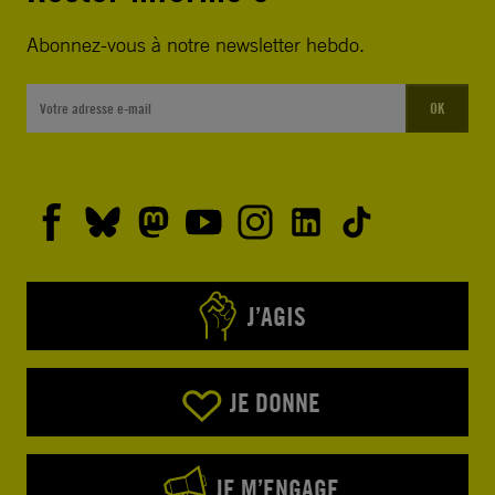
Abonnez-vous à notre newsletter hebdo.
OK
J’AGIS
JE DONNE
JE M’ENGAGE