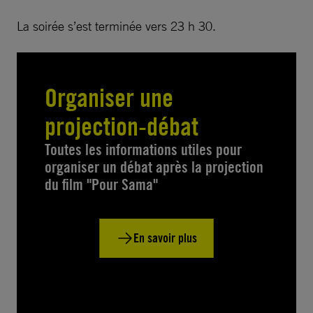
La soirée s’est terminée vers 23 h 30.
Organiser une
projection-débat
Toutes les informations utiles pour
organiser un débat après la projection
du film "Pour Sama"
En savoir plus