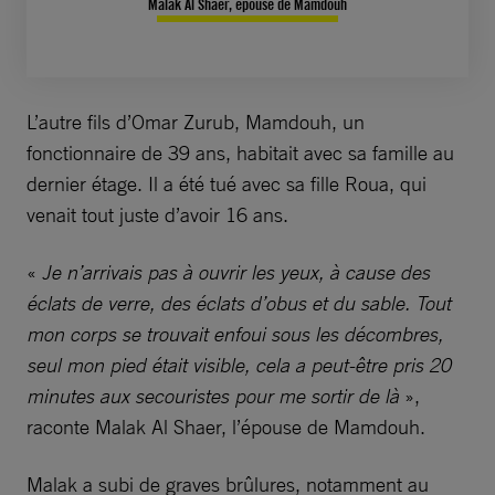
Malak Al Shaer, épouse de Mamdouh
L’autre fils d’Omar Zurub, Mamdouh, un
fonctionnaire de 39 ans, habitait avec sa famille au
dernier étage. Il a été tué avec sa fille Roua, qui
venait tout juste d’avoir 16 ans.
«
Je n’arrivais pas à ouvrir les yeux, à cause des
éclats de verre, des éclats d’obus et du sable. Tout
mon corps se trouvait enfoui sous les décombres,
seul mon pied était visible, cela a peut-être pris 20
minutes aux secouristes pour me sortir de là
»,
raconte Malak Al Shaer, l’épouse de Mamdouh.
Malak a subi de graves brûlures, notamment au