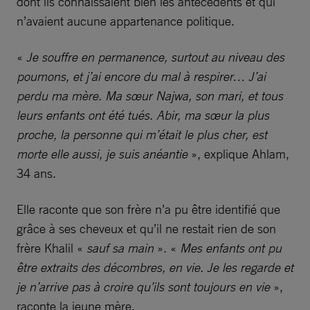
dont ils connaissaient bien les antécédents et qui
n’avaient aucune appartenance politique.
«
Je souffre en permanence, surtout au niveau des
poumons, et j’ai encore du mal à respirer… J’ai
perdu ma mère. Ma sœur Najwa, son mari, et tous
leurs enfants ont été tués. Abir, ma sœur la plus
proche, la personne qui m’était le plus cher, est
morte elle aussi, je suis anéantie
», explique Ahlam,
34 ans.
Elle raconte que son frère n’a pu être identifié que
grâce à ses cheveux et qu’il ne restait rien de son
frère Khalil «
sauf sa main
». «
Mes enfants ont pu
être extraits des décombres, en vie. Je les regarde et
je n’arrive pas à croire qu’ils sont toujours en vie
»,
raconte la jeune mère.