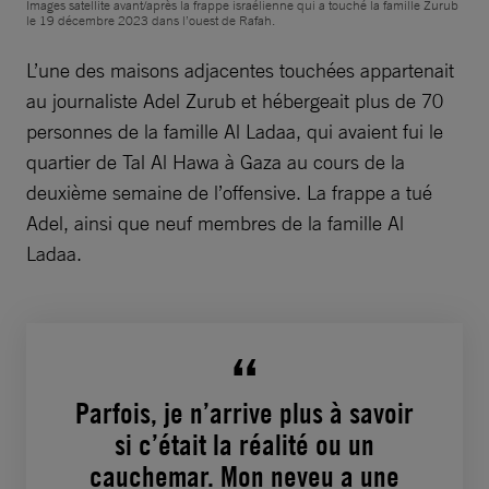
Images satellite avant/après la frappe israélienne qui a touché la famille Zurub
le 19 décembre 2023 dans l’ouest de Rafah.
L’une des maisons adjacentes touchées appartenait
au journaliste Adel Zurub et hébergeait plus de 70
personnes de la famille Al Ladaa, qui avaient fui le
quartier de Tal Al Hawa à Gaza au cours de la
deuxième semaine de l’offensive. La frappe a tué
Adel, ainsi que neuf membres de la famille Al
Ladaa.
Parfois, je n’arrive plus à savoir
si c’était la réalité ou un
cauchemar. Mon neveu a une