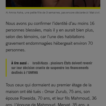
Al Amira Aisha, une petite fille de 3 semaines, pas encore déclarée à l’état civil.
Nous avons pu confirmer l’identité d’au moins 16
personnes blessées, mais il y en aurait bien plus,
selon des témoins, car l’une des habitations
gravement endommagées hébergeait environ 70
personnes.
À lire aussi :
Israël/Gaza : plusieurs États doivent revenir
sur leur décision cruelle de suspendre les financements
destinés à l’UNRWA
Tous ceux qui dormaient au premier étage de la
maison ont été tués : Omar Zurub, 75 ans, son
épouse Rowaida, 70 ans, et leur fils Mahmoud, 36
ans. L’épouse de Mahmoud, Mervat, 35 ans, a