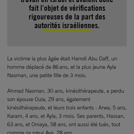
fait l’objet de vérifications
rigoureuses de la part des
autorités israéliennes.
La victime la plus âgée était Hamdi Abu Daff, un
homme déplacé de 86 ans, et la plus jeune Ayla
Nasman, une petite fille de 3 mois.
Ahmad Nasman, 30 ans, kinésithérapeute, a perdu
son épouse Oula, 29 ans, également
kinésithérapeute, et leurs trois enfants : Arwa, 5 ans,
Karam, 4 ans, et Ayla, 3 mois. Ses parents, Hassan,
63 ans, et Omaya, 58 ans, ont aussi été tués, tout
comme sa sœur Aya, 28 ans.