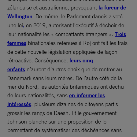
zélandaise et australienne, provoquant
la fureur de
Wellington
. De même, le Parlement danois a voté
une loi
,
en 2019, autorisant l’exécutif à déchoir de
leur nationalité les « combattants étrangers ».
Trois
femmes
binationales retenues à Roj ont fait les frais
de cette nouvelle législation appliquée de façon
rétroactive. Conséquence,
leurs cinq
enfants
n’auront d’autres choix que de rentrer au
Danemark sans leurs mères. De l’autre côté de la
mer du Nord, les autorités britanniques ont déchu
de leurs nationalités, sans
en informer les
intéressés
, plusieurs dizaines de citoyens partis
grossir les rangs de Daesh. Et le gouvernement
Johnson planche sur une proposition de loi
permettant de systématiser ces déchéances sans