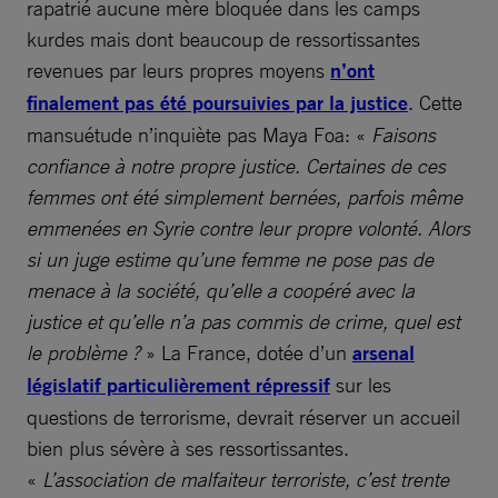
rapatrié aucune mère bloquée dans les camps
kurdes mais dont beaucoup de ressortissantes
revenues par leurs propres moyens
n’ont
finalement pas été poursuivies par la justice
. Cette
mansuétude n’inquiète pas Maya Foa: «
Faisons
confiance à notre propre justice. Certaines de ces
femmes ont été simplement bernées, parfois même
emmenées en Syrie contre leur propre volonté. Alors
si un juge estime qu’une femme ne pose pas de
menace à la société, qu’elle a coopéré avec la
justice et qu’elle n’a pas commis de crime, quel est
le problème ?
» La France, dotée d’un
arsenal
législatif particulièrement répressif
sur les
questions de terrorisme, devrait réserver un accueil
bien plus sévère à ses ressortissantes.
«
L’association de malfaiteur terroriste, c’est trente