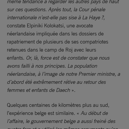
même tendance à regarder les autres pays de haut
sur ces questions. Après tout, la Cour pénale
internationale n’est-elle pas sise à La Haye ?
,
constate Elpiniki Kolokatsi, une avocate
néerlandaise impliquée dans les dossiers de
rapatriement de plusieurs de ses compatriotes
retenues dans le camp de Roj avec leurs
enfants.
Or, là, force est de constater que nous
avons failli à nos principes. La population
néerlandaise, à l’image de notre Premier ministre, a
d’abord été extrêmement rétive au retour des
femmes et enfants de Daech
».
Quelques centaines de kilomètres plus au sud,
l’expérience belge est similaire. «
Au début de
l’affaire,
le gouvernement belge a aussi freiné des