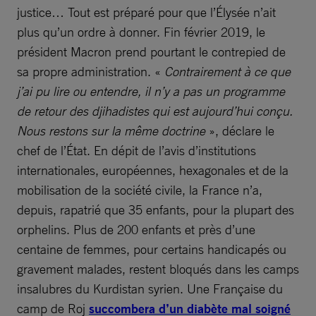
justice… Tout est préparé pour que l’Élysée n’ait
plus qu’un ordre à donner. Fin février 2019, le
président Macron prend pourtant le contrepied de
sa propre administration. «
Contrairement à ce que
j’ai pu lire ou entendre, il n’y a pas un programme
de retour des djihadistes qui est aujourd’hui conçu.
Nous restons sur la même doctrine
», déclare le
chef de l’État. En dépit de l’avis d’institutions
internationales, européennes, hexagonales et de la
mobilisation de la société civile, la France n’a,
depuis, rapatrié que 35 enfants, pour la plupart des
orphelins. Plus de 200 enfants et près d’une
centaine de femmes, pour certains handicapés ou
gravement malades, restent bloqués dans les camps
insalubres du Kurdistan syrien. Une Française du
camp de Roj
succombera d’un diabète mal soigné