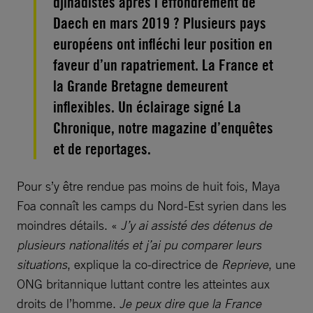
djihadistes après l’effondrement de
Daech en mars 2019 ? Plusieurs pays
européens ont infléchi leur position en
faveur d’un rapatriement. La France et
la Grande Bretagne demeurent
inflexibles. Un éclairage signé La
Chronique, notre magazine d’enquêtes
et de reportages.
Pour s’y être rendue pas moins de huit fois, Maya
Foa connaît les camps du Nord-Est syrien dans les
moindres détails. «
J’y ai assisté des détenus de
plusieurs nationalités et j’ai pu comparer leurs
situations
, explique la co-directrice de
Reprieve
, une
ONG britannique luttant contre les atteintes aux
droits de l’homme.
Je peux dire que la France