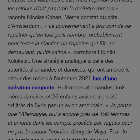
les retours n’ont pas créé le moindre remous
»,
raconte Nicolas Cohen. Même constat du côté
d’Amsterdam : «
Le gouvernement a pris soin de ne
rapatrier qu’un tout petit nombre, probablement
pour tester la réaction de l’opinion qui fût, au
demeurant, plutôt calme
», corrobore Elpiniki
Kolokatsi. Une stratégie analogue à celle des
autorités allemandes et danoises, qui ont amorcé le
retour des mères à l’automne 2021
lors d’une
opération conjointe
. Huit mères allemandes, trois
mères danoises et 26 enfants avaient alors été
exfiltrés de Syrie par un avion américain. «
Je pense
que l’Allemagne, qui a encore près de 150 femmes
et enfants dans les camps, procède par vagues pour
ne pas brusquer l’opinion
, décrypte Maya Foa.
Je