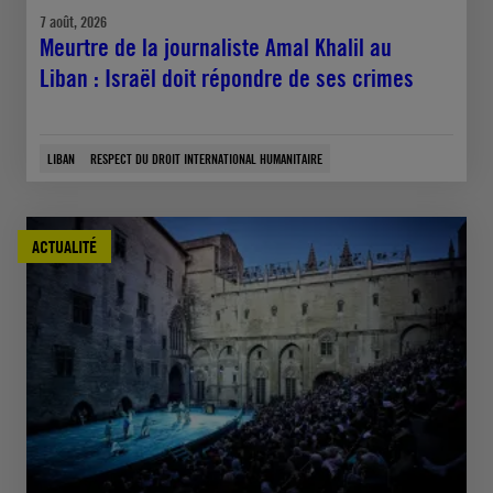
7 août, 2026
Meurtre de la journaliste Amal Khalil au
Liban : Israël doit répondre de ses crimes
LIBAN
RESPECT DU DROIT INTERNATIONAL HUMANITAIRE
ACTUALITÉ