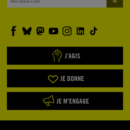
OK
J’AGIS
JE DONNE
JE M’ENGAGE