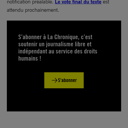
notification préalable.
Le vote final du texte
est
attendu prochainement.
S’abonner à La Chronique, c’est
soutenir un journalisme libre et
indépendant au service des droits
humains !
S'abonner