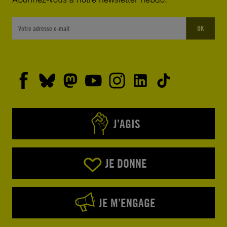
OK
J’AGIS
JE DONNE
JE M’ENGAGE