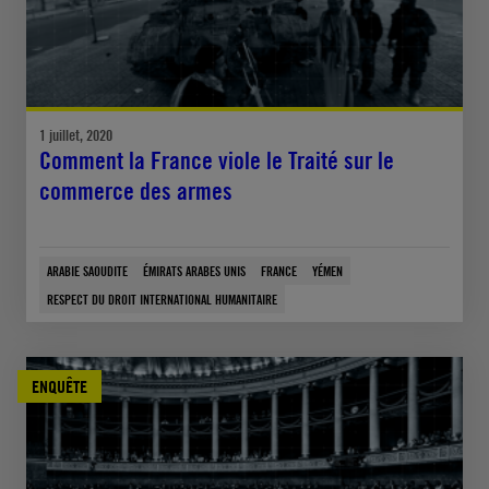
1 juillet, 2020
Comment la France viole le Traité sur le
commerce des armes
ARABIE SAOUDITE
ÉMIRATS ARABES UNIS
FRANCE
YÉMEN
RESPECT DU DROIT INTERNATIONAL HUMANITAIRE
ENQUÊTE