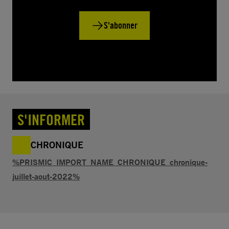
S'abonner
S'INFORMER
CHRONIQUE
%PRISMIC_IMPORT_NAME_CHRONIQUE_chronique-
juillet-aout-2022%