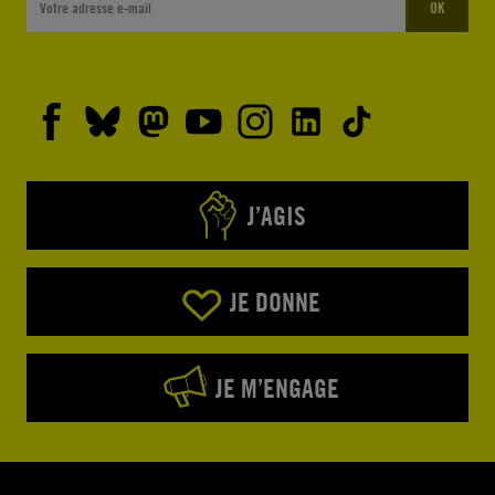
OK
J’AGIS
JE DONNE
JE M’ENGAGE