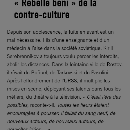
« Rebelle béni » de la
contre-culture
Depuis son adolescence, la fuite en avant est un
mal nécessaire. Fils d’une enseignante et d’un
médecin à l’aise dans la société soviétique, Kirill
Serebrennikov a toujours voulu percer les interdits,
abolir les distances. Dans la lointaine ville de Rostov,
il rêvait de Buñuel, de Tarkovski et de Pasolini.
Après l’effondrement de l’URSS, il multiplie les
mises en scène, déployant ses talents dans tous les
métiers, du théâtre à la télévision. «
C’était l’ère des
possibles
, raconte-t-il.
Toutes les fleurs étaient
encouragées à pousser. Il fallait du sang neuf, de
nouveaux acteurs, de nouveaux auteurs, de
nouvelles idées… »