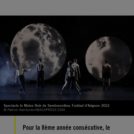
Spectacle le Moine Noir de Serebrennikov, Festival d'Avignon 2022
© Patrick Aventurier/ABACAPRESS.COM
Pour la 8ème année consécutive, le