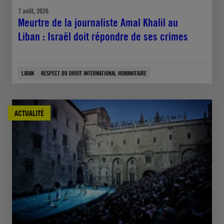
7 août, 2026
Meurtre de la journaliste Amal Khalil au
Liban : Israël doit répondre de ses crimes
LIBAN
RESPECT DU DROIT INTERNATIONAL HUMANITAIRE
ACTUALITÉ