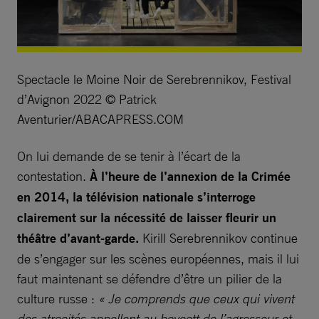
Spectacle le Moine Noir de Serebrennikov, Festival
d’Avignon 2022 © Patrick
Aventurier/ABACAPRESS.COM
On lui demande de se tenir à l’écart de la
contestation.
À l’heure de l’annexion de la Crimée
en 2014, la télévision nationale s’interroge
clairement sur la nécessité de laisser fleurir un
théâtre d’avant-garde.
Kirill Serebrennikov continue
de s’engager sur les scènes européennes, mais il lui
faut maintenant se défendre d’être un pilier de la
culture russe :
« Je comprends que ceux qui vivent
des atrocités appellent au boycott de l’agresseur et