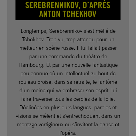
SEREBRENNIKOV, D’APRÈS
ANTON TCHEKHOV
Longtemps, Serebrennikov s’est méfié de
Tchekhov. Trop vu, trop attendu pour un
metteur en scène russe. Il lui fallait passer
par une commande du théâtre de
Hambourg. Et par une nouvelle fantastique
peu connue où un intellectuel au bout de
rouleau croise, dans sa retraite, le fantôme
d’un moine qui va embraser son esprit, lui
faire traverser tous les cercles de la folie.
Déclinées en plusieurs langues, paroles et
visions se mêlent et s’entrechoquent dans un
montage vertigineux où s’invitent la danse et
l’opéra.