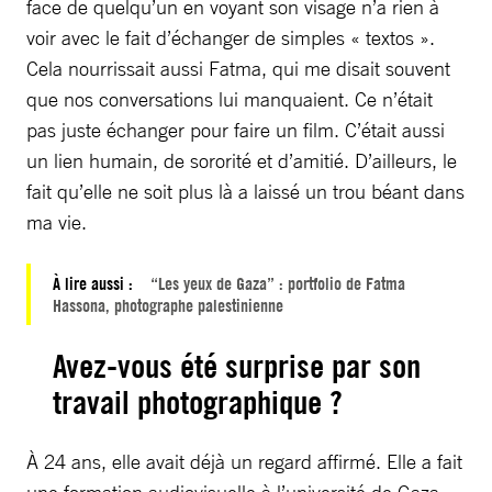
face de quelqu’un en voyant son visage n’a rien à
voir avec le fait d’échanger de simples « textos ».
Cela nourrissait aussi Fatma, qui me disait souvent
que nos conversations lui manquaient. Ce n’était
pas juste échanger pour faire un film. C’était aussi
un lien humain, de sororité et d’amitié. D’ailleurs, le
fait qu’elle ne soit plus là a laissé un trou béant dans
ma vie.
À lire aussi :
“Les yeux de Gaza” : portfolio de Fatma
Hassona, photographe palestinienne
Avez-vous été surprise par son
travail photographique ?
À 24 ans, elle avait déjà un regard affirmé. Elle a fait
une formation audiovisuelle à l’université de Gaza,