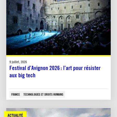
9 juillet, 2026
Festival d’Avignon 2026 : l’art pour résister
aux big tech
FRANCE
TECHNOLOGIES ET DROITS HUMAINS
ACTUALITÉ