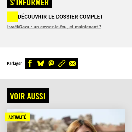
S'INFORMER
DÉCOUVRIR LE DOSSIER COMPLET
Israël/Gaza : un cessez-le-feu, et maintenant ?
Partager
VOIR AUSSI
ACTUALITÉ