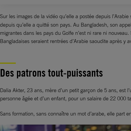
Sur les images de la vidéo qu’elle a postée depuis l’Arab
depuis qu’elle a quitté son pays. Au Bangladesh, son appe
migrantes dans les pays du Golfe n’est ni rare ni nouvea
Bangladaises seraient rentrées d’Arabie saoudite après y avo
Des patrons tout-puissants
Dalia Akter, 23 ans, mère d’un petit garçon de 5 ans, est 
personne âgée et d’un enfant, pour un salaire de 22 000 
Sans formation, sans connaître un mot d’arabe, elle part en