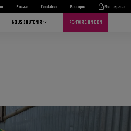
er
Presse
Fondation
Boutique
Mon espace
NOUS SOUTENIR
FAIRE UN DON