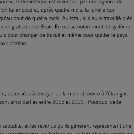
ndre
», la domestique est revendue par une agence de
n lui impose et, après quatre mois, la famille qui
’au bout de quatre mois. Au total, elle aura travaillé près
me migration chez Brac. En cause notamment, le système
quis pour changer de travail et même pour quitter le pays.
exploitation.
nt, autorisées à envoyer de la main-d’œuvre à l’étranger,
ont ainsi parties entre 2015 et 2019. Pourquoi cette
saoudite, et les revenus qu’ils génèrent représentent une