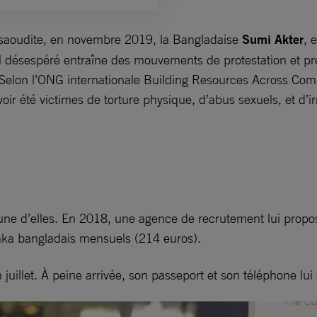
ie saoudite, en novembre 2019, la Bangladaise
Sumi Akter
, 
l désespéré entraîne des mouvements de protestation et pr
u. Selon l’ONG internationale Building Resources Across C
ir été victimes de torture physique, d’abus sexuels, et d’ir
l’une d’elles. En 2018, une agence de recrutement lui propo
taka bangladais mensuels (214 euros).
 juillet. À peine arrivée, son passeport et son téléphone lu