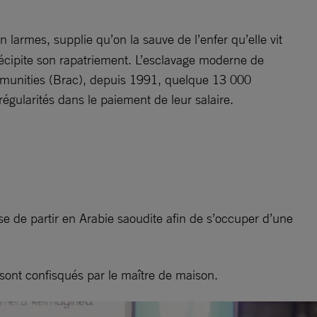
en larmes, supplie qu’on la sauve de l’enfer qu’elle vit
écipite son rapatriement. L’esclavage moderne de
ommunities (Brac), depuis 1991, quelque 13 000
régularités dans le paiement de leur salaire.
se de partir en Arabie saoudite afin de s’occuper d’une
i sont confisqués par le maître de maison.