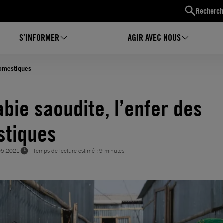
Recherch
S’INFORMER
AGIR AVEC NOUS
domestiques
abie saoudite, l’enfer des
tiques
05.2021
Temps de lecture estimé : 9 minutes