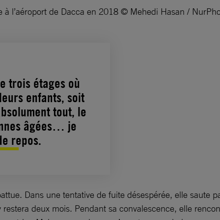
ite à l’aéroport de Dacca en 2018 © Mehedi Hasan / NurPh
e trois étages où
eurs enfants, soit
absolument tout, le
sonnes âgées… je
de repos.
battue. Dans une tentative de fuite désespérée, elle saute pa
y restera deux mois. Pendant sa convalescence, elle rencont