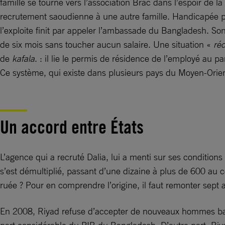
famille se tourne vers l’association Brac dans l’espoir de l
recrutement saoudienne à une autre famille. Handicapée par
l’exploite finit par appeler l’ambassade du Bangladesh. So
de six mois sans toucher aucun salaire. Une situation «
ré
de
kafala
. : il lie le permis de résidence de l’employé au 
Ce système, qui existe dans plusieurs pays du Moyen-Orient, 
Un accord entre États
L’agence qui a recruté Dalia, lui a menti sur ses condition
s’est démultiplié, passant d’une dizaine à plus de 600 au
ruée ? Pour en comprendre l’origine, il faut remonter sept a
En 2008, Riyad refuse d’accepter de nouveaux hommes bangl