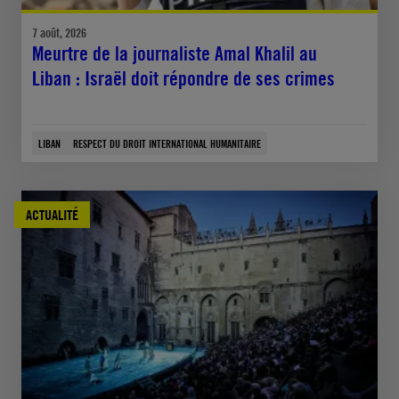
7 août, 2026
Meurtre de la journaliste Amal Khalil au
Liban : Israël doit répondre de ses crimes
LIBAN
RESPECT DU DROIT INTERNATIONAL HUMANITAIRE
ACTUALITÉ