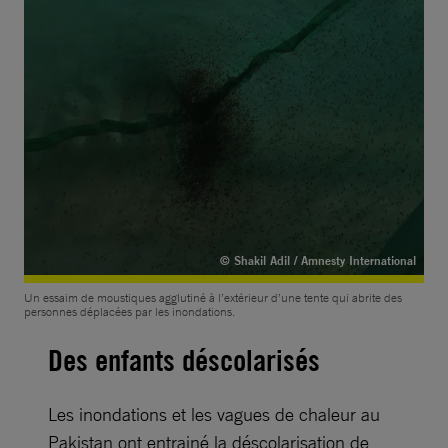
© Shakil Adil / Amnesty International
Un essaim de moustiques agglutiné à l’extérieur d’une tente qui abrite des
personnes déplacées par les inondations.
Des enfants déscolarisés
Les inondations et les vagues de chaleur au
Pakistan ont entrainé la déscolarisation de