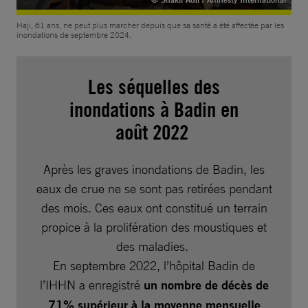
Haji, 61 ans, ne peut plus marcher depuis que sa santé a été affectée par les
inondations de septembre 2024.
Les séquelles des
inondations à Badin en
août 2022
Après les graves inondations de Badin, les
eaux de crue ne se sont pas retirées pendant
des mois. Ces eaux ont constitué un terrain
propice à la prolifération des moustiques et
des maladies.
En septembre 2022, l’hôpital Badin de
l’IHHN a enregistré
un nombre de décès de
71% supérieur à la moyenne mensuelle