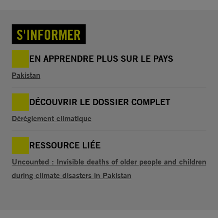
S'INFORMER
EN APPRENDRE PLUS SUR LE PAYS
Pakistan
DÉCOUVRIR LE DOSSIER COMPLET
Dérèglement climatique
RESSOURCE LIÉE
Uncounted : Invisible deaths of older people and children
during climate disasters in Pakistan