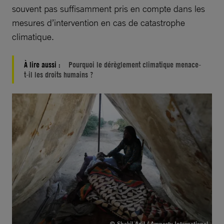
souvent pas suffisamment pris en compte dans les
mesures d’intervention en cas de catastrophe
climatique.
À lire aussi :
Pourquoi le dérèglement climatique menace-
t-il les droits humains ?
© Shakil Adil / Amnesty International