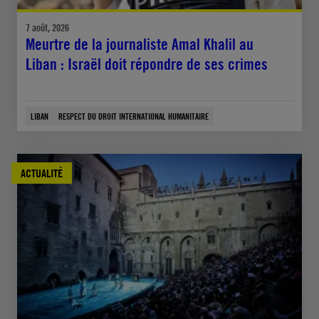
7 août, 2026
Meurtre de la journaliste Amal Khalil au
Liban : Israël doit répondre de ses crimes
LIBAN
RESPECT DU DROIT INTERNATIONAL HUMANITAIRE
ACTUALITÉ