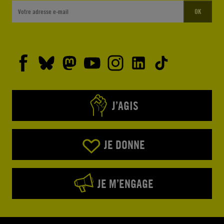
OK
J’AGIS
JE DONNE
JE M’ENGAGE