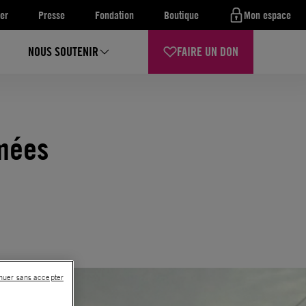
er
Presse
Fondation
Boutique
Mon espace
NOUS SOUTENIR
FAIRE UN DON
rmées
nuer sans accepter