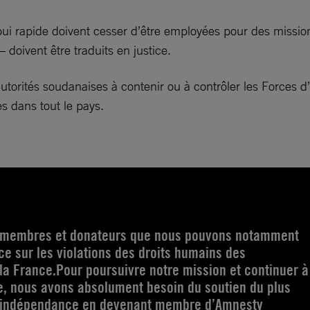
pui rapide doivent cesser d’être employées pour des mission
– doivent être traduits en justice.
utorités soudanaises à contenir ou à contrôler les Forces d’
es dans tout le pays.
s membres et donateurs que nous pouvons notamment
e sur les violations des droits humains des
la France.Pour poursuivre notre mission et continuer à
e, nous avons absolument besoin du soutien du plus
 indépendance en devenant membre d’Amnesty