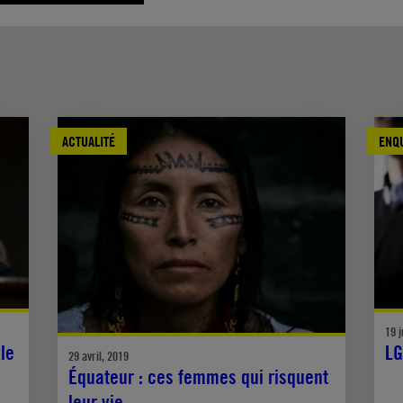
ACTUALITÉ
ENQ
19 j
ble
LG
29 avril, 2019
Équateur : ces femmes qui risquent
leur vie