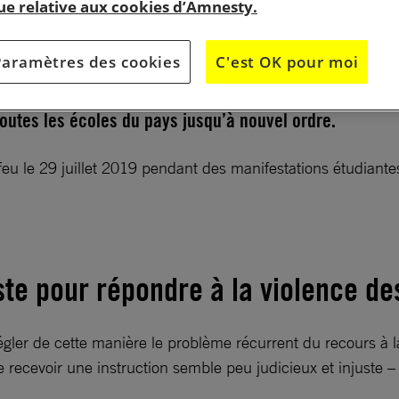
que relative aux cookies d’Amnesty.
Paramètres des cookies
C'est OK pour moi
s après le début d’une nouvelle période de cours, une
autorités militaires au pouvoir au Soudan a ordonné la
outes les écoles du pays jusqu’à nouvel ordre.
 feu le 29 juillet 2019 pendant des manifestations étudiant
te pour répondre à la violence des
régler de cette manière le problème récurrent du recours à 
recevoir une instruction semble peu judicieux et injuste – 