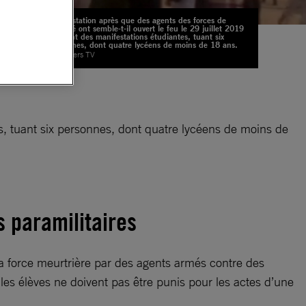
Manifestation après que des agents des forces de
sécurité ont semble-t-il ouvert le feu le 29 juillet 2019
pendant des manifestations étudiantes, tuant six
personnes, dont quatre lycéens de moins de 18 ans.
© Reuters TV
es, tuant six personnes, dont quatre lycéens de moins de
 paramilitaires
la force meurtrière par des agents armés contre des
les élèves ne doivent pas être punis pour les actes d’une