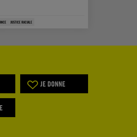
ANCE
JUSTICE RACIALE
JE DONNE
E