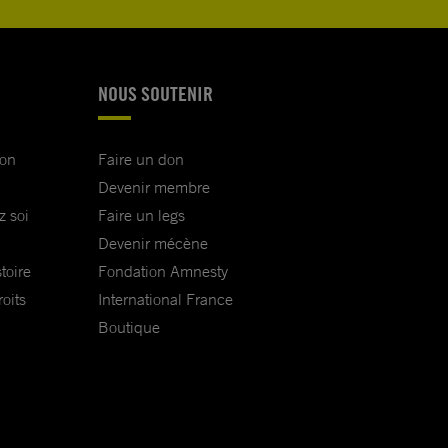
NOUS SOUTENIR
ion
Faire un don
Devenir membre
z soi
Faire un legs
Devenir mécène
toire
Fondation Amnesty
oits
International France
Boutique