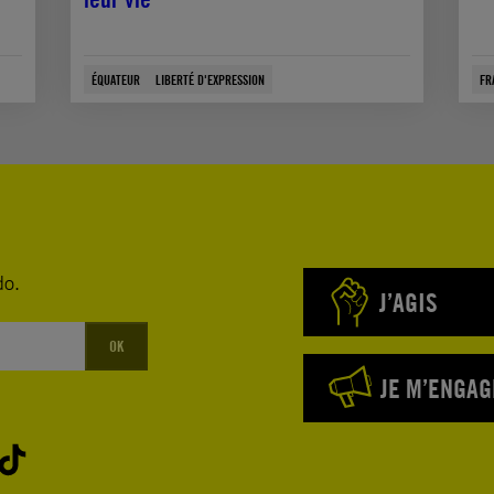
ÉQUATEUR
LIBERTÉ D'EXPRESSION
FR
do.
J’AGIS
OK
JE M’ENGAG