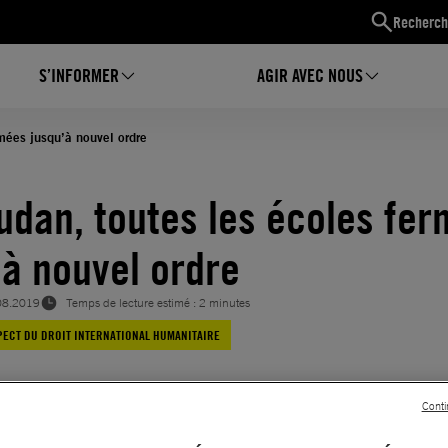
Recherch
S’INFORMER
AGIR AVEC NOUS
mées jusqu’à nouvel ordre
udan, toutes les écoles fe
’à nouvel ordre
08.2019
Temps de lecture estimé : 2 minutes
PECT DU DROIT INTERNATIONAL HUMANITAIRE
Conti