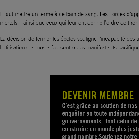
Il faut mettre un terme à ce bain de sang. Les Forces d’ap
mortels – ainsi que ceux qui leur ont donné l’ordre de tirer 
La décision de fermer les écoles souligne l’incapacité des a
l’utilisation d’armes à feu contre des manifestants pacifiqu
DEVENIR MEMBRE
C’est grâce au soutien de no
enquêter en toute indépendanc
gouvernements, dont celui de 
construire un monde plus just
grand nombre.Soutenez notre