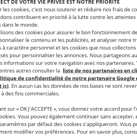
PECT DE VOTRE VIE PRIVÉE EST NOTRE PRIORITÉ
 les cookies, c'est nous soutenir et réduire nos frais de co
dons contribuent en priorité à la lutte contre les atteintes
 dans le monde.
ilisons des cookies pour assurer le bon fonctionnement d
rsonnaliser le contenu et les publicités, et analyser notre tr
 à caractère personnel et les cookies que nous collecton
lisés pour personnaliser les annonces. Nous partageons au
s informations sur votre navigation avec nos partenaires.
ntres autres consulter la
liste de nos partenaires en cl
litique de confidentialité de notre partenaire Google
 ici
. En aucun cas les données de nos bases ne sont rev
s à des fins commerciales.
ant sur « OK J'ACCEPTE », vous donnez votre accord pour l'u
cookies. Vous pouvez également continuer sans accepter, 
 paramètres par défaut des cookies s'appliqueront. Vous 
ent modifier vos préférences. Pour en savoir plus, consu