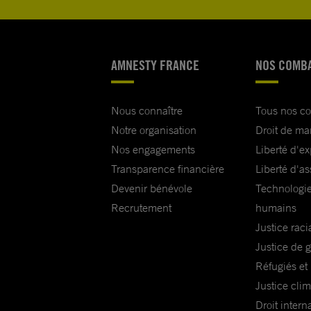
AMNESTY FRANCE
NOS COMB
Nous connaître
Tous nos c
Notre organisation
Droit de ma
Nos engagements
Liberté d'e
Transparence financière
Liberté d'as
Devenir bénévole
Technologie
Recrutement
humains
Justice raci
Justice de 
Réfugiés et
Justice cli
Droit intern