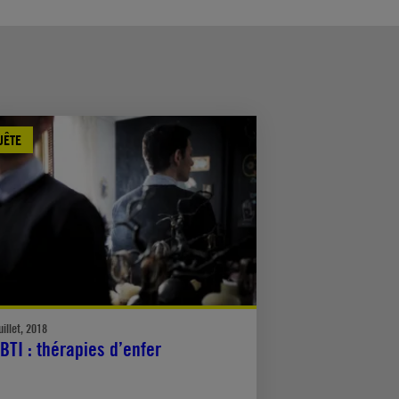
UÊTE
uillet, 2018
BTI : thérapies d’enfer