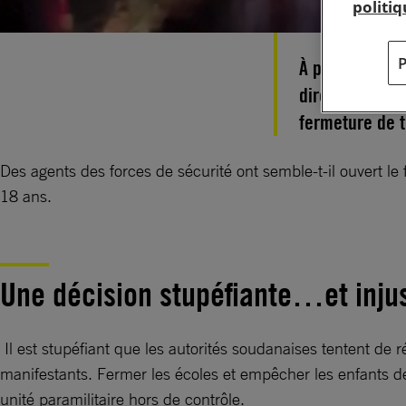
politi
À peine un moi
directive des 
fermeture de t
Des agents des forces de sécurité ont semble-t-il ouvert le
18 ans.
Une décision stupéfiante…et injus
Il est stupéfiant que les autorités soudanaises tentent de 
manifestants. Fermer les écoles et empêcher les enfants de 
unité paramilitaire hors de contrôle.