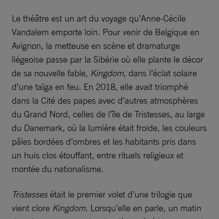
Le théâtre est un art du voyage qu’Anne-Cécile
Vandalem emporte loin. Pour venir de Belgique en
Avignon, la metteuse en scène et dramaturge
liégeoise passe par la Sibérie où elle plante le décor
de sa nouvelle fable,
Kingdom
, dans l’éclat solaire
d’une taïga en feu. En 2018, elle avait triomphé
dans la Cité des papes avec d’autres atmosphères
du Grand Nord, celles de l’île de Tristesses, au large
du Danemark, où la lumière était froide, les couleurs
pâles bordées d’ombres et les habitants pris dans
un huis clos étouffant, entre rituels religieux et
montée du nationalisme.
Tristesses
était le premier volet d’une trilogie que
vient clore
Kingdom
. Lorsqu’elle en parle, un matin