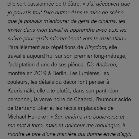
elle sort passionnée de théâtre. «
J’ai découvert que
je pouvais tout faire entrer dans la mise en scène,
que je pouvais m’entourer de gens de cinéma, les
inviter dans mon travail et apprendre avec eux, les
suivre pour qu’ils m’emmènent vers la réalisation
».
Parallèlement aux répétitions de
Kingdom
, elle
travaille aujourd’hui sur son premier long-métrage,
l’adaptation d’une de ses pièces,
Die Anderen
,
montée en 2019 à Berlin. Les lumières, les
couleurs, les détails du décor font penser à
Kaurismäki, elle cite plutôt, dans son panthéon
personnel, la verve noire de Chabrol, l’humour acide
de Bertrand Blier et les récits implacables de
Michael Haneke : «
Son cinéma me bouleverse et
me met à terre, mais sa noirceur me requinque, il
montre le pire d’une manière qui donne envie d’agir.