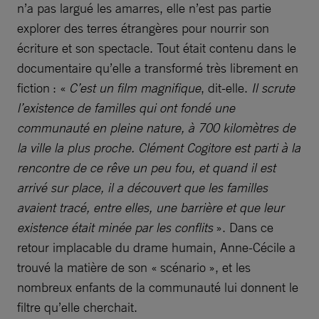
n’a pas largué les amarres, elle n’est pas partie
explorer des terres étrangères pour nourrir son
écriture et son spectacle. Tout était contenu dans le
documentaire qu’elle a transformé très librement en
fiction : «
C’est un film magnifique
, dit-elle.
Il scrute
l’existence de familles qui ont fondé une
communauté en pleine nature, à 700 kilomètres de
la ville la plus proche. Clément Cogitore est parti à la
rencontre de ce rêve un peu fou, et quand il est
arrivé sur place, il a découvert que les familles
avaient tracé, entre elles, une barrière et que leur
existence était minée par les conflits
». Dans ce
retour implacable du drame humain, Anne-Cécile a
trouvé la matière de son « scénario », et les
nombreux enfants de la communauté lui donnent le
filtre qu’elle cherchait.