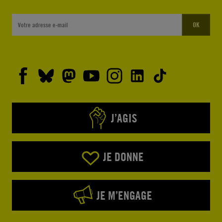
OK
J’AGIS
JE DONNE
JE M’ENGAGE