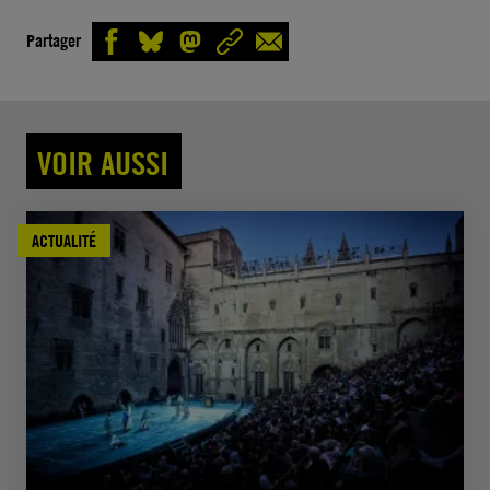
Partager
VOIR AUSSI
ACTUALITÉ