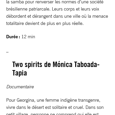
la samba pour renverser les normes d’une société
brésilienne patriarcale. Leurs corps et leurs voix
débordent et dérangent dans une ville où la menace
totalitaire devient de plus en plus réelle.
Durée :
12 min
_
Two spirits de Mónica Taboada-
Tapia
Documentaire
Pour Georgina, une femme indigène transgenre,
vivre dans le désert est solitaire et cruel. Dans son
petit village, personne ne comprend qui elle est.