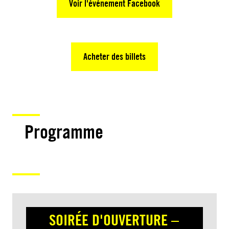
Voir l'événement Facebook
Acheter des billets
Programme
SOIRÉE D'OUVERTURE –