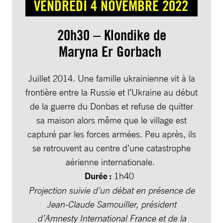
VENDREDI 4 NOVEMBRE 2022
20h30 – Klondike de
Maryna Er Gorbach
Juillet 2014. Une famille ukrainienne vit à la
frontière entre la Russie et l’Ukraine au début
de la guerre du Donbas et refuse de quitter
sa maison alors même que le village est
capturé par les forces armées. Peu après, ils
se retrouvent au centre d’une catastrophe
aérienne internationale.
Durée :
1h40
Projection suivie d’un débat en présence de
Jean-Claude Samouiller, président
d’Amnesty
International France et de la