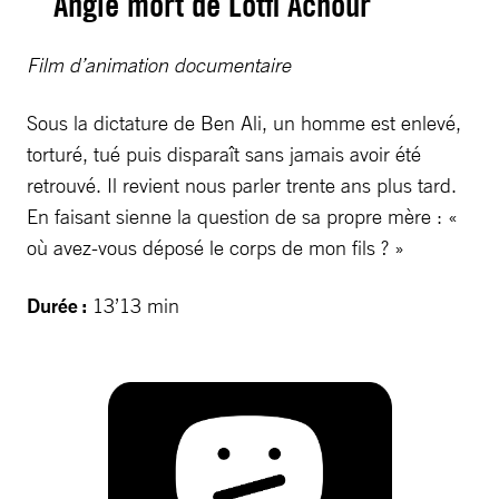
Angle mort de Lotfi Achour
Film d’animation documentaire
Sous la dictature de Ben Ali, un homme est enlevé,
torturé, tué puis disparaît sans jamais avoir été
retrouvé. Il revient nous parler trente ans plus tard.
En faisant sienne la question de sa propre mère : «
où avez-vous déposé le corps de mon fils ? »
Durée :
13’13 min