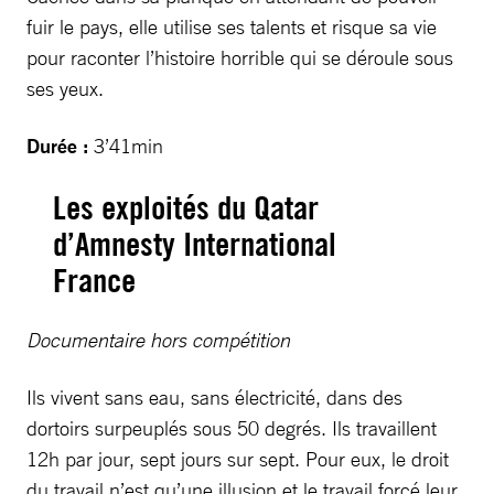
fuir le pays, elle utilise ses talents et risque sa vie
pour raconter l’histoire horrible qui se déroule sous
ses yeux.
Durée :
3’41min
Les exploités du Qatar
d’Amnesty International
France
Documentaire hors compétition
Ils vivent sans eau, sans électricité, dans des
dortoirs surpeuplés sous 50 degrés. Ils travaillent
12h par jour, sept jours sur sept. Pour eux, le droit
du travail n’est qu’une illusion et le travail forcé leur