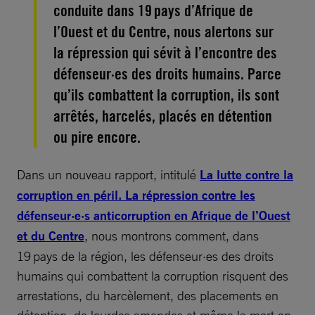
conduite dans 19 pays d’Afrique de
l’Ouest et du Centre, nous alertons sur
la répression qui sévit à l’encontre des
défenseur·es des droits humains. Parce
qu’ils combattent la corruption, ils sont
arrêtés, harcelés, placés en détention
ou pire encore.
Dans un nouveau rapport, intitulé
La lutte contre la
corruption en péril. La répression contre les
défenseur·e·s anticorruption en Afrique de l’Ouest
et du Centre
, nous montrons comment, dans
19 pays de la région, les défenseur·es des droits
humains qui combattent la corruption risquent des
arrestations, du harcèlement, des placements en
détention, de lourdes amendes et même la mort en