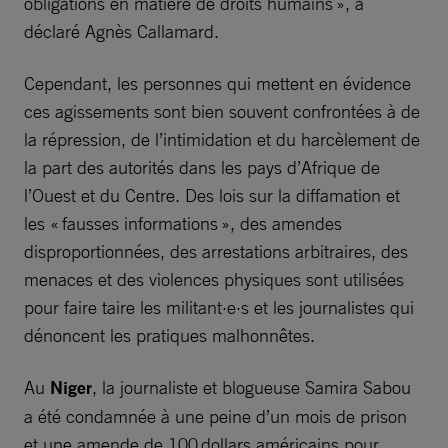
obligations en matière de droits humains », a
déclaré Agnès Callamard.
Cependant, les personnes qui mettent en évidence
ces agissements sont bien souvent confrontées à de
la répression, de l’intimidation et du harcèlement de
la part des autorités dans les pays d’Afrique de
l’Ouest et du Centre. Des lois sur la diffamation et
les « fausses informations », des amendes
disproportionnées, des arrestations arbitraires, des
menaces et des violences physiques sont utilisées
pour faire taire les militant·e·s et les journalistes qui
dénoncent les pratiques malhonnêtes.
Au
Niger
, la journaliste et blogueuse Samira Sabou
a été condamnée à une peine d’un mois de prison
et une amende de 100 dollars américains pour