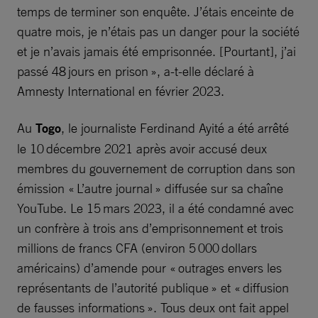
temps de terminer son enquête. J’étais enceinte de
quatre mois, je n’étais pas un danger pour la société
et je n’avais jamais été emprisonnée. [Pourtant], j’ai
passé 48 jours en prison », a-t-elle déclaré à
Amnesty International en février 2023.
Au
Togo
, le journaliste Ferdinand Ayité a été arrêté
le 10 décembre 2021 après avoir accusé deux
membres du gouvernement de corruption dans son
émission « L’autre journal » diffusée sur sa chaîne
YouTube. Le 15 mars 2023, il a été condamné avec
un confrère à trois ans d’emprisonnement et trois
millions de francs CFA (environ 5 000 dollars
américains) d’amende pour « outrages envers les
représentants de l’autorité publique » et « diffusion
de fausses informations ». Tous deux ont fait appel