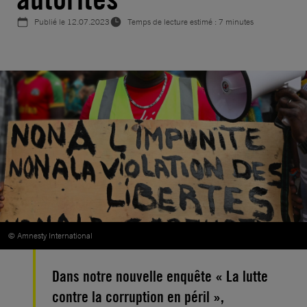
Publié le
12.07.2023
Temps de lecture estimé : 7 minutes
© Amnesty International
Dans notre nouvelle enquête « La lutte
contre la corruption en péril »,