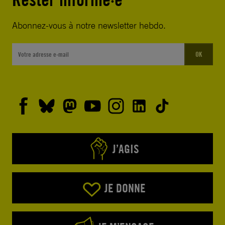
Abonnez-vous à notre newsletter hebdo.
OK
J’AGIS
JE DONNE