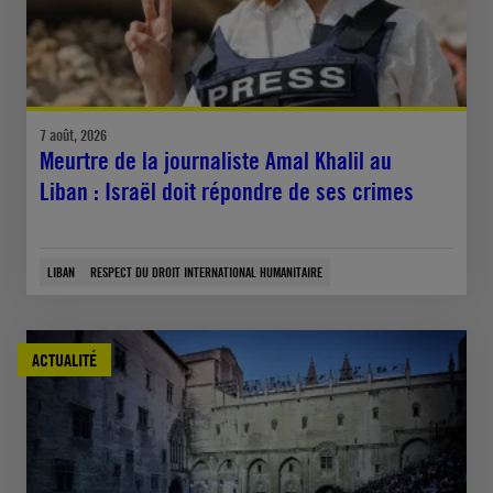
7 août, 2026
Meurtre de la journaliste Amal Khalil au
Liban : Israël doit répondre de ses crimes
LIBAN
RESPECT DU DROIT INTERNATIONAL HUMANITAIRE
ACTUALITÉ