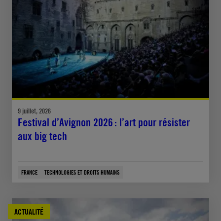
9 juillet, 2026
Festival d’Avignon 2026 : l’art pour résister
aux big tech
FRANCE
TECHNOLOGIES ET DROITS HUMAINS
ACTUALITÉ