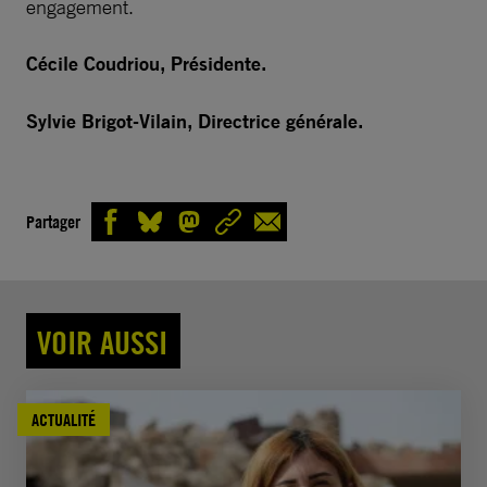
engagement.
Cécile Coudriou, Présidente.
Sylvie Brigot-Vilain, Directrice générale.
Partager
VOIR AUSSI
ACTUALITÉ