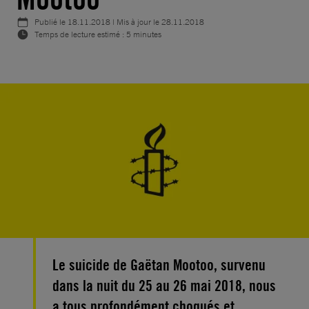
Publié le
18.11.2018
| Mis à jour le
28.11.2018
Temps de lecture estimé : 5 minutes
Le suicide de Gaëtan Mootoo, survenu
dans la nuit du 25 au 26 mai 2018, nous
a tous profondément choqués et