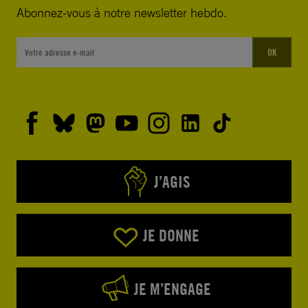
Abonnez-vous à notre newsletter hebdo.
OK
J’AGIS
JE DONNE
JE M’ENGAGE