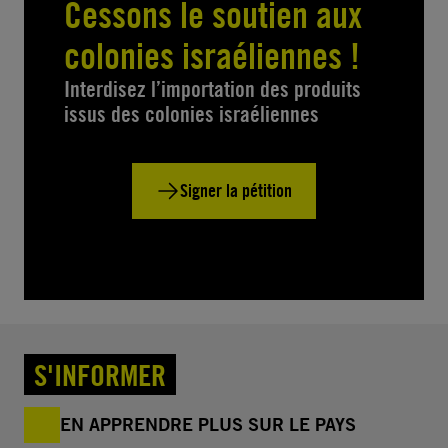
Cessons le soutien aux
colonies israéliennes !
Interdisez l’importation des produits
issus des colonies israéliennes
Signer la pétition
S'INFORMER
EN APPRENDRE PLUS SUR LE PAYS