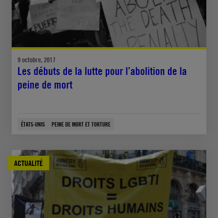
9 octobre, 2017
Les débuts de la lutte pour l’abolition de la
peine de mort
ÉTATS-UNIS
PEINE DE MORT ET TORTURE
ACTUALITÉ