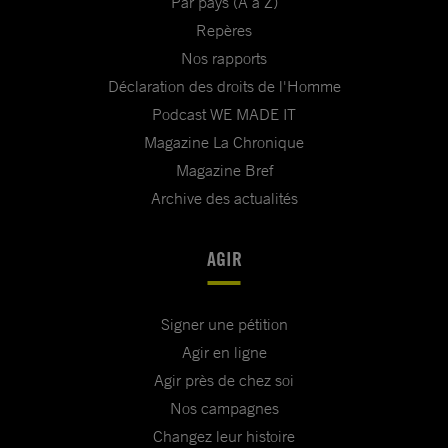
Par pays (A à Z)
Repères
Nos rapports
Déclaration des droits de l'Homme
Podcast WE MADE IT
Magazine La Chronique
Magazine Bref
Archive des actualités
AGIR
Signer une pétition
Agir en ligne
Agir près de chez soi
Nos campagnes
Changez leur histoire