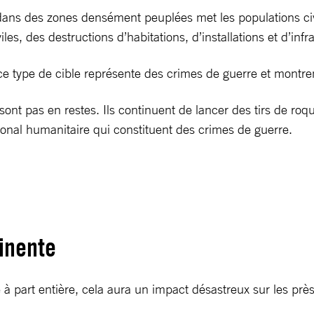
ans des zones densément peuplées met les populations civi
les, des destructions d’habitations, d’installations et d’infr
 ce type de cible représente des crimes de guerre et montre
 pas en restes. Ils continuent de lancer des tirs de roquet
national humanitaire qui constituent des crimes de guerre.
inente
é à part entière, cela aura un impact désastreux sur les prè