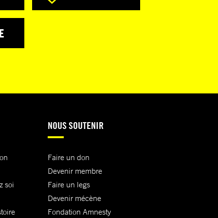
E
NOUS SOUTENIR
ion
Faire un don
Devenir membre
z soi
Faire un legs
Devenir mécène
toire
Fondation Amnesty