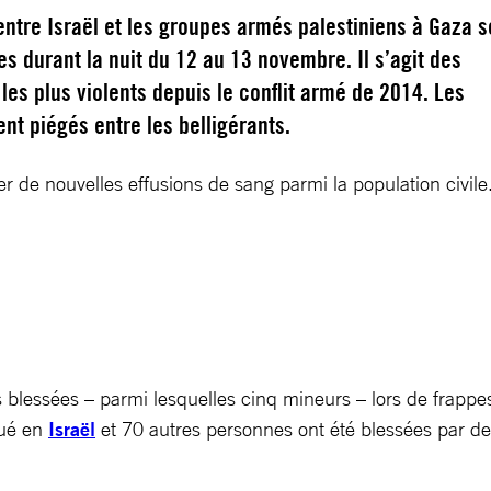
 entre Israël et les groupes armés palestiniens à Gaza s
ées durant la nuit du 12 au 13 novembre. Il s’agit des
les plus violents depuis le conflit armé de 2014. Les
ent piégés entre les belligérants.
er de nouvelles effusions de sang parmi la population civile.
es blessées – parmi lesquelles cinq mineurs – lors de frapp
tué en
Israël
et 70 autres personnes ont été blessées par de