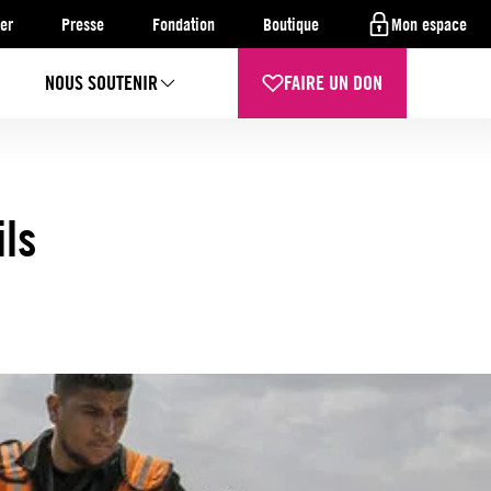
er
Presse
Fondation
Boutique
Mon espace
NOUS SOUTENIR
FAIRE UN DON
ils