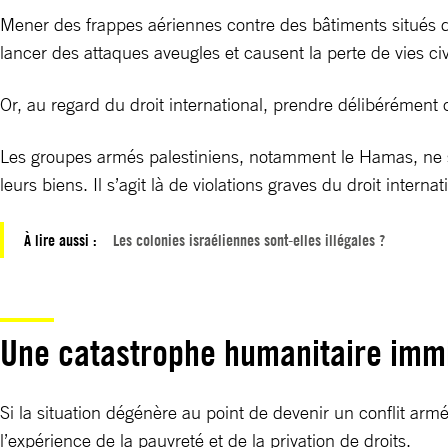
Mener des frappes aériennes contre des bâtiments situés d
lancer des attaques aveugles et causent la perte de vies civi
Or, au regard du droit international, prendre délibérément
Les groupes armés palestiniens, notamment le Hamas, ne sont
leurs biens. Il s’agit là de violations graves du droit inter
À lire aussi :
Les colonies israéliennes sont-elles illégales ?
Une catastrophe humanitaire imm
Si la situation dégénère au point de devenir un conflit arm
l’expérience de la pauvreté et de la privation de droits.