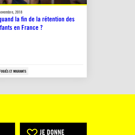
novembre, 2018
quand la fin de la rétention des
fants en France ?
FUGIÉS ET MIGRANTS
JE DONNE