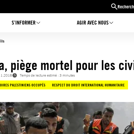
Recherch
S’INFORMER
AGIR AVEC NOUS
ils
a, piège mortel pour les civ
11.2018
Temps de lecture estimé : 3 minutes
TOIRES PALESTINIENS OCCUPÉS
RESPECT DU DROIT INTERNATIONAL HUMANITAIRE