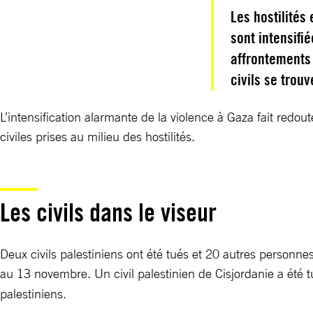
Les hostilités
sont intensifi
affrontements 
civils se trouv
L’intensification alarmante de la violence à Gaza fait redout
civiles prises au milieu des hostilités.
Les civils dans le viseur
Deux civils palestiniens ont été tués et 20 autres personn
au 13 novembre. Un civil palestinien de Cisjordanie a été 
palestiniens.