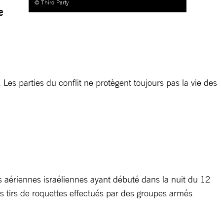
© Third Party
e
 Les parties du conflit ne protègent toujours pas la vie des
es aériennes israéliennes ayant débuté dans la nuit du 12
s tirs de roquettes effectués par des groupes armés