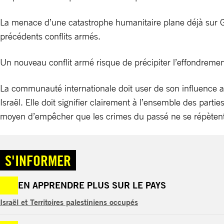
La menace d’une catastrophe humanitaire plane déjà sur Gaz
précédents conflits armés.
Un nouveau conflit armé risque de précipiter l’effondrement
La communauté internationale doit user de son influence afi
Israël. Elle doit signifier clairement à l’ensemble des part
moyen d’empêcher que les crimes du passé ne se répètent
S'INFORMER
EN APPRENDRE PLUS SUR LE PAYS
Israël et Territoires palestiniens occupés