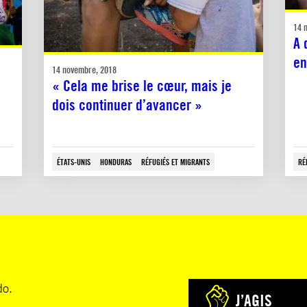
14 
A 
en
14 novembre, 2018
« Cela me brise le cœur, mais je
dois continuer d’avancer »
ÉTATS-UNIS
HONDURAS
RÉFUGIÉS ET MIGRANTS
RÉ
do.
J’AGIS