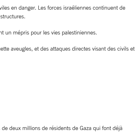
les en danger. Les forces israéliennes continuent de
astructures.
nt un mépris pour les vies palestiniennes.
te aveugles, et des attaques directes visant des civils et
s de deux millions de résidents de Gaza qui font déjà