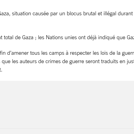
a, situation causée par un blocus brutal et illégal durant 
 total de Gaza ; les Nations unies ont déjà indiqué que Gaz
n d’amener tous les camps à respecter les lois de la guerre
ies que les auteurs de crimes de guerre seront traduits en ju
.