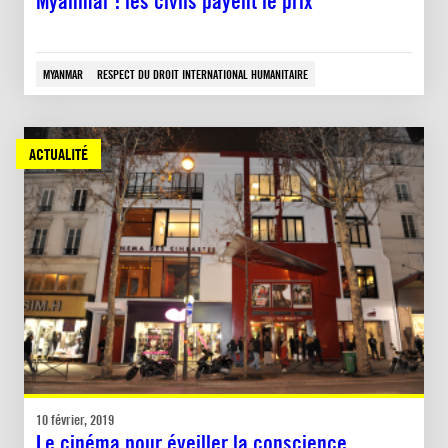
Myanmar : les civils payent le prix
MYANMAR
RESPECT DU DROIT INTERNATIONAL HUMANITAIRE
ACTUALITÉ
10 février, 2019
Le cinéma pour éveiller la conscience