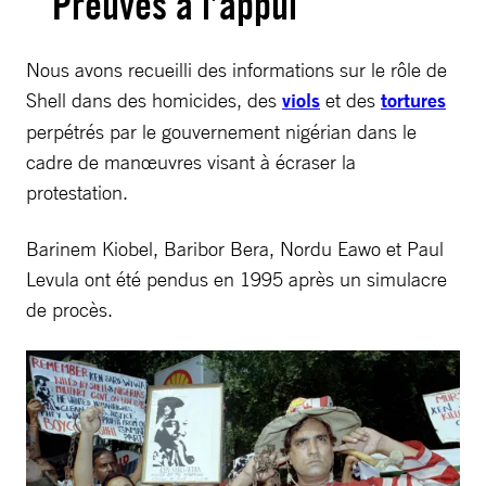
Preuves à l’appui
Nous avons recueilli des informations sur le rôle de
Shell dans des homicides, des
viols
et des
tortures
perpétrés par le gouvernement nigérian dans le
cadre de manœuvres visant à écraser la
protestation.
Barinem Kiobel, Baribor Bera, Nordu Eawo et Paul
Levula ont été pendus en 1995 après un simulacre
de procès.