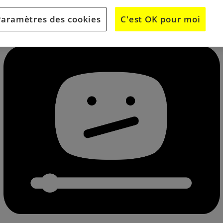
sur des libérations qui ont fait date.
Paramètres des cookies
C'est OK pour moi