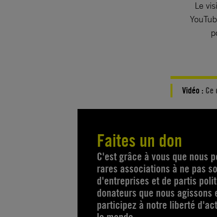
Le vis
YouTube
p
Vidéo :
Ce 
Faites un don
C'est grâce à vous que nous p
rares associations à ne pas s
d'entreprises et de partis pol
donateurs que nous agissons e
participez à notre liberté d'a