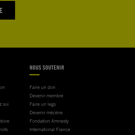
E
NOUS SOUTENIR
ion
Faire un don
Devenir membre
z soi
Faire un legs
Devenir mécène
toire
Fondation Amnesty
oits
International France