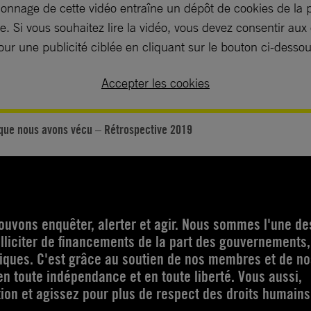
ionnage de cette vidéo entraîne un dépôt de cookies de la 
. Si vous souhaitez lire la vidéo, vous devez consentir aux
our une publicité ciblée en cliquant sur le bouton ci-dessou
Accepter les cookies
que nous avons vécu – Rétrospective 2019
ouvons enquêter, alerter et agir. Nous sommes l'une de
olliciter de financements de la part des gouvernements,
itiques. C'est grâce au soutien de nos membres et de no
n toute indépendance et en toute liberté. Vous aussi,
ction et agissez pour plus de respect des droits humain