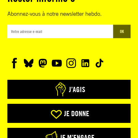
Abonnez-vous à notre newsletter hebdo.
OK
J’AGIS
JE DONNE
JE M’ENGAGE