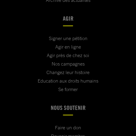
Archive des actualités
AGIR
Signer une pétition
Agir en ligne
Agir près de chez soi
Nos campagnes
Changez leur histoire
Education aux droits humains
Se former
NOUS SOUTENIR
Faire un don