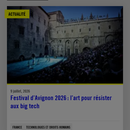
ACTUALITÉ
9 juillet, 2026
Festival d’Avignon 2026 : l’art pour résister
aux big tech
FRANCE
TECHNOLOGIES ET DROITS HUMAINS