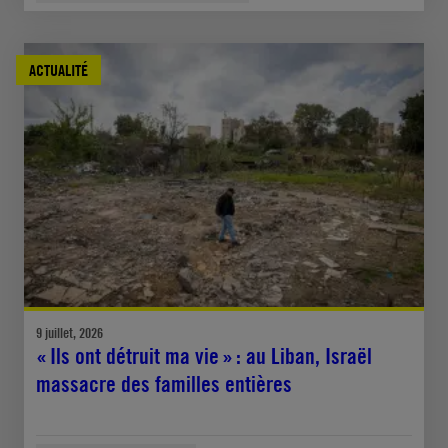
ACTUALITÉ
9 juillet, 2026
« Ils ont détruit ma vie » : au Liban, Israël
massacre des familles entières