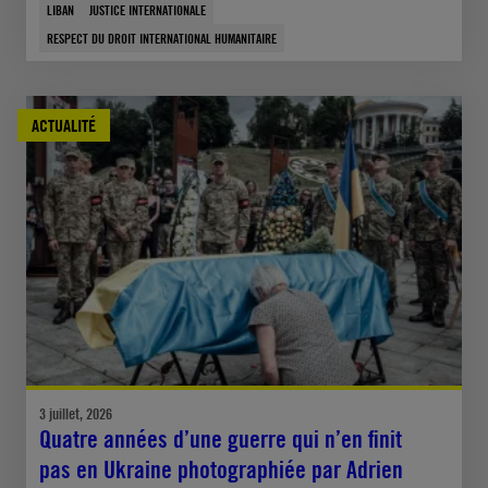
LIBAN
JUSTICE INTERNATIONALE
RESPECT DU DROIT INTERNATIONAL HUMANITAIRE
ACTUALITÉ
3 juillet, 2026
Quatre années d’une guerre qui n’en finit
pas en Ukraine photographiée par Adrien