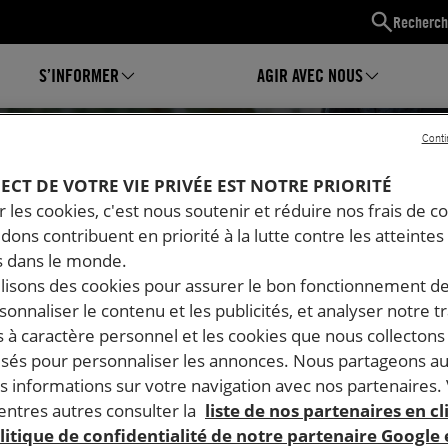
Recherch
S’INFORMER
AGIR AVEC NOUS
Conti
PECT DE VOTRE VIE PRIVÉE EST NOTRE PRIORITÉ
 les cookies, c'est nous soutenir et réduire nos frais de co
dons contribuent en priorité à la lutte contre les atteintes
 dans le monde.
ilisons des cookies pour assurer le bon fonctionnement d
rsonnaliser le contenu et les publicités, et analyser notre tr
 à caractère personnel et les cookies que nous collecton
lisés pour personnaliser les annonces. Nous partageons au
s informations sur votre navigation avec nos partenaires.
Mon espace
ntres autres consulter la
liste de nos partenaires en cl
litique de confidentialité de notre partenaire Google