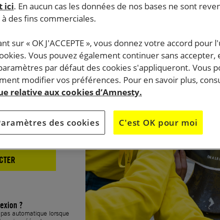
 ici
. En aucun cas les données de nos bases ne sont rev
xion
s à des fins commerciales.
ant sur « OK J'ACCEPTE », vous donnez votre accord pour l'u
cookies. Vous pouvez également continuer sans accepter, 
 paramètres par défaut des cookies s'appliqueront. Vous 
ent modifier vos préférences. Pour en savoir plus, consu
que relative aux cookies d’Amnesty.
Paramètres des cookies
C'est OK pour moi
CTER
exion ?
t pas automatique lorsque