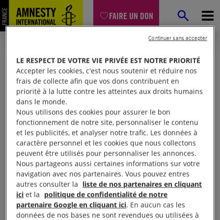
FAIRE UN DON
Continuer sans accepter
LE RESPECT DE VOTRE VIE PRIVÉE EST NOTRE PRIORITÉ
Accepter les cookies, c'est nous soutenir et réduire nos
frais de collecte afin que vos dons contribuent en
priorité à la lutte contre les atteintes aux droits humains
dans le monde.
Nous utilisons des cookies pour assurer le bon
fonctionnement de notre site, personnaliser le contenu
et les publicités, et analyser notre trafic. Les données à
Mon espace
caractère personnel et les cookies que nous collectons
peuvent être utilisés pour personnaliser les annonces.
Nous partageons aussi certaines informations sur votre
Connexion
navigation avec nos partenaires. Vous pouvez entres
autres consulter la
liste de nos partenaires en cliquant
ici
et la
politique de confidentialité de notre
partenaire Google en cliquant ici
. En aucun cas les
Votre adresse email (obligatoire)
données de nos bases ne sont revendues ou utilisées à