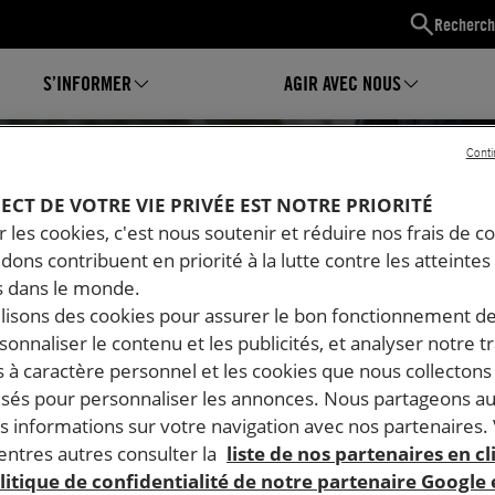
Recherch
S’INFORMER
AGIR AVEC NOUS
Conti
PECT DE VOTRE VIE PRIVÉE EST NOTRE PRIORITÉ
 les cookies, c'est nous soutenir et réduire nos frais de co
dons contribuent en priorité à la lutte contre les atteintes
 dans le monde.
ilisons des cookies pour assurer le bon fonctionnement d
rsonnaliser le contenu et les publicités, et analyser notre tr
 à caractère personnel et les cookies que nous collecton
lisés pour personnaliser les annonces. Nous partageons au
s informations sur votre navigation avec nos partenaires.
Mon espace
ntres autres consulter la
liste de nos partenaires en cl
litique de confidentialité de notre partenaire Google