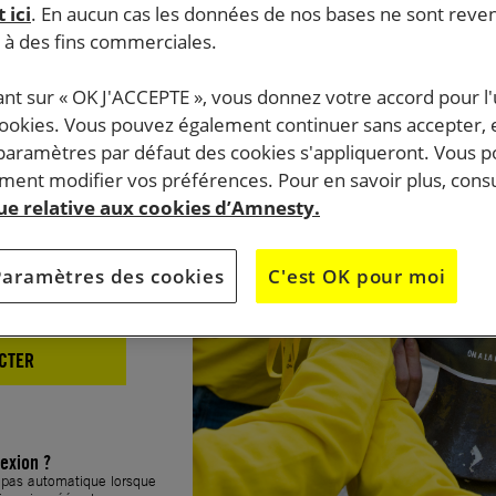
 ici
. En aucun cas les données de nos bases ne sont rev
xion
s à des fins commerciales.
ant sur « OK J'ACCEPTE », vous donnez votre accord pour l'u
cookies. Vous pouvez également continuer sans accepter, 
 paramètres par défaut des cookies s'appliqueront. Vous 
ent modifier vos préférences. Pour en savoir plus, consu
que relative aux cookies d’Amnesty.
Paramètres des cookies
C'est OK pour moi
CTER
exion ?
t pas automatique lorsque