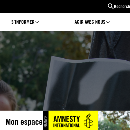
Recherch
S’INFORMER
AGIR AVEC NOUS
Mon espace