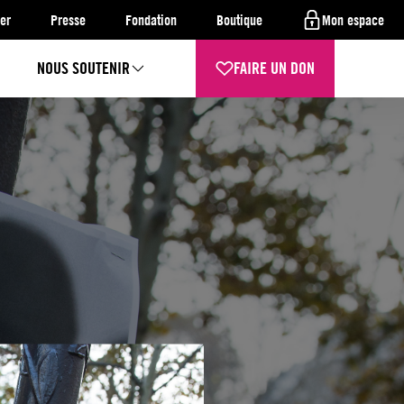
er
Presse
Fondation
Boutique
Mon espace
NOUS SOUTENIR
FAIRE UN DON