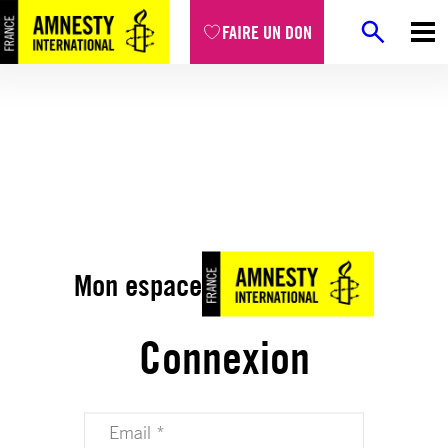
FAIRE UN DON
Mon espace
Connexion
Votre adresse email (obligatoire)