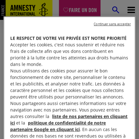
FAIRE UN DON
Continuer sans accepter
LE RESPECT DE VOTRE VIE PRIVÉE EST NOTRE PRIORITÉ
Accepter les cookies, c'est nous soutenir et réduire nos
frais de collecte afin que vos dons contribuent en
priorité à la lutte contre les atteintes aux droits humains
dans le monde.
Nous utilisons des cookies pour assurer le bon
fonctionnement de notre site, personnaliser le contenu
et les publicités, et analyser notre trafic. Les données à
Mon espace
caractère personnel et les cookies que nous collectons
peuvent être utilisés pour personnaliser les annonces.
Nous partageons aussi certaines informations sur votre
Connexion
navigation avec nos partenaires. Vous pouvez entres
autres consulter la
liste de nos partenaires en cliquant
ici
et la
politique de confidentialité de notre
partenaire Google en cliquant ici
. En aucun cas les
Votre adresse email (obligatoire)
données de nos bases ne sont revendues ou utilisées à