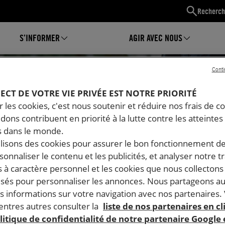
Recherch
S’INFORMER
AGIR AVEC NOUS
Conti
PECT DE VOTRE VIE PRIVÉE EST NOTRE PRIORITÉ
 les cookies, c'est nous soutenir et réduire nos frais de co
dons contribuent en priorité à la lutte contre les atteintes
 dans le monde.
ilisons des cookies pour assurer le bon fonctionnement d
rsonnaliser le contenu et les publicités, et analyser notre tr
 à caractère personnel et les cookies que nous collecton
lisés pour personnaliser les annonces. Nous partageons au
s informations sur votre navigation avec nos partenaires.
Mon espace
ntres autres consulter la
liste de nos partenaires en cl
litique de confidentialité de notre partenaire Google