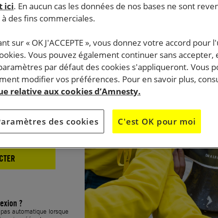
 ici
. En aucun cas les données de nos bases ne sont rev
xion
s à des fins commerciales.
ant sur « OK J'ACCEPTE », vous donnez votre accord pour l'u
cookies. Vous pouvez également continuer sans accepter, 
 paramètres par défaut des cookies s'appliqueront. Vous 
ent modifier vos préférences. Pour en savoir plus, consu
que relative aux cookies d’Amnesty.
Paramètres des cookies
C'est OK pour moi
CTER
exion ?
t pas automatique lorsque