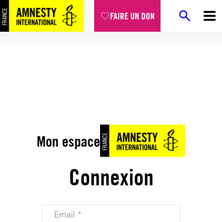
FAIRE UN DON
Mon espace
Connexion
Votre adresse email (obligatoire)