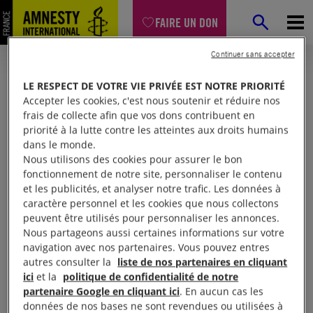
FAIRE UN DON
Continuer sans accepter
LE RESPECT DE VOTRE VIE PRIVÉE EST NOTRE PRIORITÉ
Accepter les cookies, c'est nous soutenir et réduire nos
frais de collecte afin que vos dons contribuent en
priorité à la lutte contre les atteintes aux droits humains
dans le monde.
Nous utilisons des cookies pour assurer le bon
fonctionnement de notre site, personnaliser le contenu
et les publicités, et analyser notre trafic. Les données à
Mon espace
caractère personnel et les cookies que nous collectons
peuvent être utilisés pour personnaliser les annonces.
Nous partageons aussi certaines informations sur votre
Connexion
navigation avec nos partenaires. Vous pouvez entres
autres consulter la
liste de nos partenaires en cliquant
ici
et la
politique de confidentialité de notre
partenaire Google en cliquant ici
. En aucun cas les
Votre adresse email (obligatoire)
données de nos bases ne sont revendues ou utilisées à