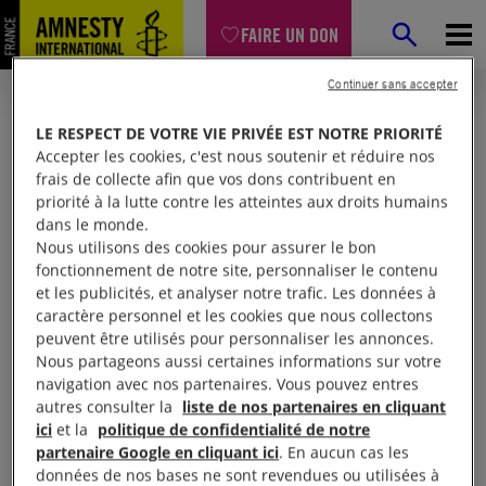
FAIRE UN DON
Continuer sans accepter
LE RESPECT DE VOTRE VIE PRIVÉE EST NOTRE PRIORITÉ
Accepter les cookies, c'est nous soutenir et réduire nos
frais de collecte afin que vos dons contribuent en
priorité à la lutte contre les atteintes aux droits humains
dans le monde.
Nous utilisons des cookies pour assurer le bon
fonctionnement de notre site, personnaliser le contenu
et les publicités, et analyser notre trafic. Les données à
Mon espace
caractère personnel et les cookies que nous collectons
peuvent être utilisés pour personnaliser les annonces.
Nous partageons aussi certaines informations sur votre
Connexion
navigation avec nos partenaires. Vous pouvez entres
autres consulter la
liste de nos partenaires en cliquant
ici
et la
politique de confidentialité de notre
partenaire Google en cliquant ici
. En aucun cas les
Votre adresse email (obligatoire)
données de nos bases ne sont revendues ou utilisées à