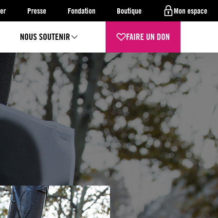
er
Presse
Fondation
Boutique
Mon espace
NOUS SOUTENIR
FAIRE UN DON