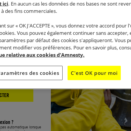
 ici
. En aucun cas les données de nos bases ne sont rev
xion
s à des fins commerciales.
ant sur « OK J'ACCEPTE », vous donnez votre accord pour l'u
cookies. Vous pouvez également continuer sans accepter, 
 paramètres par défaut des cookies s'appliqueront. Vous 
ent modifier vos préférences. Pour en savoir plus, consu
que relative aux cookies d’Amnesty.
Paramètres des cookies
C'est OK pour moi
CTER
exion ?
t pas automatique lorsque