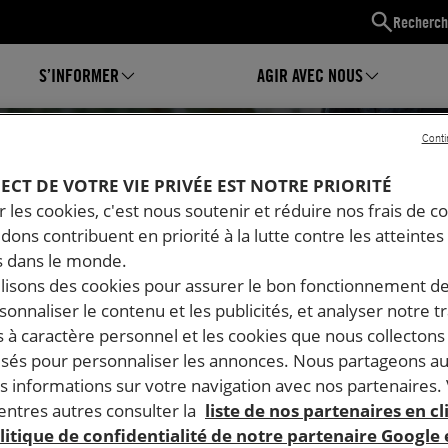
Recherch
S’INFORMER
AGIR AVEC NOUS
Conti
PECT DE VOTRE VIE PRIVÉE EST NOTRE PRIORITÉ
 les cookies, c'est nous soutenir et réduire nos frais de co
dons contribuent en priorité à la lutte contre les atteintes
 dans le monde.
ilisons des cookies pour assurer le bon fonctionnement d
rsonnaliser le contenu et les publicités, et analyser notre tr
 à caractère personnel et les cookies que nous collecton
lisés pour personnaliser les annonces. Nous partageons au
s informations sur votre navigation avec nos partenaires.
Mon espace
ntres autres consulter la
liste de nos partenaires en cl
litique de confidentialité de notre partenaire Google