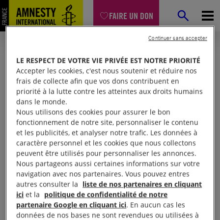
FAIRE UN DON
Continuer sans accepter
LE RESPECT DE VOTRE VIE PRIVÉE EST NOTRE PRIORITÉ
Accepter les cookies, c'est nous soutenir et réduire nos
frais de collecte afin que vos dons contribuent en
priorité à la lutte contre les atteintes aux droits humains
dans le monde.
Nous utilisons des cookies pour assurer le bon
fonctionnement de notre site, personnaliser le contenu
et les publicités, et analyser notre trafic. Les données à
Mon espace
caractère personnel et les cookies que nous collectons
peuvent être utilisés pour personnaliser les annonces.
Nous partageons aussi certaines informations sur votre
Connexion
navigation avec nos partenaires. Vous pouvez entres
autres consulter la
liste de nos partenaires en cliquant
ici
et la
politique de confidentialité de notre
partenaire Google en cliquant ici
. En aucun cas les
Votre adresse email (obligatoire)
données de nos bases ne sont revendues ou utilisées à