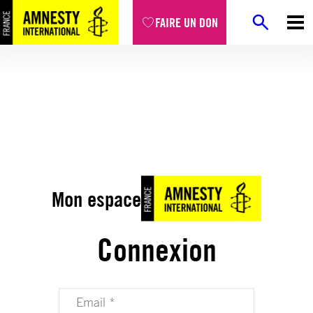
FAIRE UN DON
Mon espace
Connexion
Votre adresse email (obligatoire)