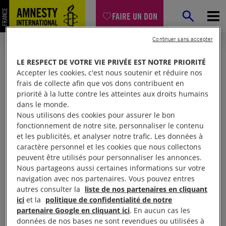
FAIRE UN DON
Continuer sans accepter
LE RESPECT DE VOTRE VIE PRIVÉE EST NOTRE PRIORITÉ
Accepter les cookies, c'est nous soutenir et réduire nos
frais de collecte afin que vos dons contribuent en
priorité à la lutte contre les atteintes aux droits humains
dans le monde.
Nous utilisons des cookies pour assurer le bon
fonctionnement de notre site, personnaliser le contenu
et les publicités, et analyser notre trafic. Les données à
Mon espace
caractère personnel et les cookies que nous collectons
peuvent être utilisés pour personnaliser les annonces.
Nous partageons aussi certaines informations sur votre
Connexion
navigation avec nos partenaires. Vous pouvez entres
autres consulter la
liste de nos partenaires en cliquant
ici
et la
politique de confidentialité de notre
partenaire Google en cliquant ici
. En aucun cas les
Votre adresse email (obligatoire)
données de nos bases ne sont revendues ou utilisées à