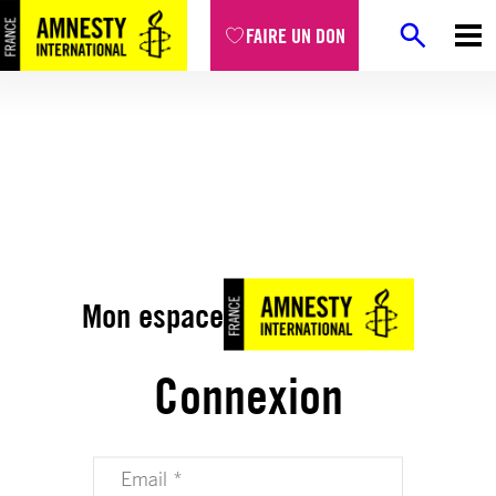
FAIRE UN DON
Mon espace
Connexion
Votre adresse email (obligatoire)