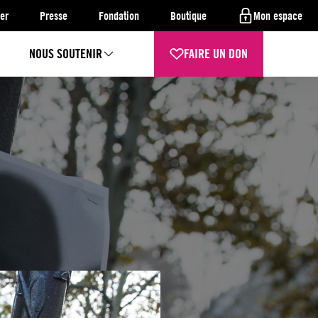
er
Presse
Fondation
Boutique
Mon espace
NOUS SOUTENIR
FAIRE UN DON