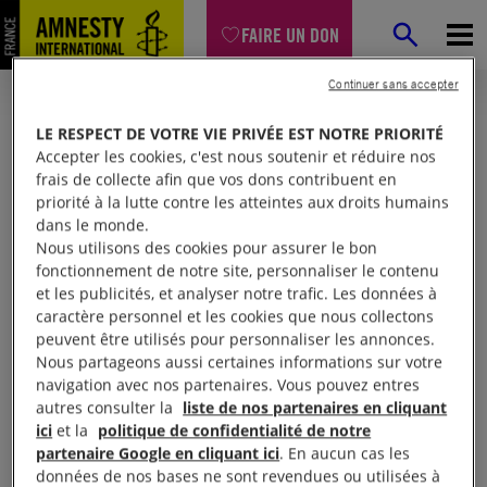
FAIRE UN DON
Continuer sans accepter
LE RESPECT DE VOTRE VIE PRIVÉE EST NOTRE PRIORITÉ
Accepter les cookies, c'est nous soutenir et réduire nos
frais de collecte afin que vos dons contribuent en
priorité à la lutte contre les atteintes aux droits humains
dans le monde.
Nous utilisons des cookies pour assurer le bon
fonctionnement de notre site, personnaliser le contenu
et les publicités, et analyser notre trafic. Les données à
Mon espace
caractère personnel et les cookies que nous collectons
peuvent être utilisés pour personnaliser les annonces.
Nous partageons aussi certaines informations sur votre
Connexion
navigation avec nos partenaires. Vous pouvez entres
autres consulter la
liste de nos partenaires en cliquant
ici
et la
politique de confidentialité de notre
partenaire Google en cliquant ici
. En aucun cas les
Votre adresse email (obligatoire)
données de nos bases ne sont revendues ou utilisées à