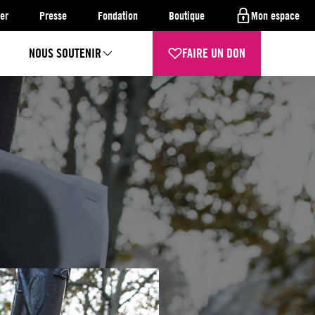
er
Presse
Fondation
Boutique
Mon espace
NOUS SOUTENIR
FAIRE UN DON