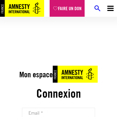
FAIRE UN DON
Mon espace
Connexion
Votre adresse email (obligatoire)