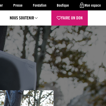
er
Presse
Fondation
Boutique
Mon espace
NOUS SOUTENIR
FAIRE UN DON