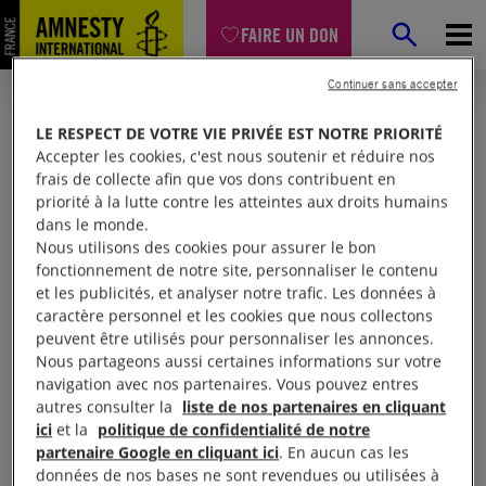
FAIRE UN DON
Continuer sans accepter
LE RESPECT DE VOTRE VIE PRIVÉE EST NOTRE PRIORITÉ
Accepter les cookies, c'est nous soutenir et réduire nos
frais de collecte afin que vos dons contribuent en
priorité à la lutte contre les atteintes aux droits humains
dans le monde.
Nous utilisons des cookies pour assurer le bon
fonctionnement de notre site, personnaliser le contenu
et les publicités, et analyser notre trafic. Les données à
Mon espace
caractère personnel et les cookies que nous collectons
peuvent être utilisés pour personnaliser les annonces.
Nous partageons aussi certaines informations sur votre
Connexion
navigation avec nos partenaires. Vous pouvez entres
autres consulter la
liste de nos partenaires en cliquant
ici
et la
politique de confidentialité de notre
partenaire Google en cliquant ici
. En aucun cas les
Votre adresse email (obligatoire)
données de nos bases ne sont revendues ou utilisées à