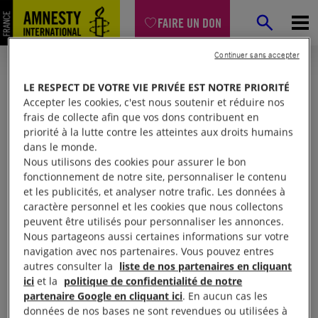
FAIRE UN DON
Continuer sans accepter
LE RESPECT DE VOTRE VIE PRIVÉE EST NOTRE PRIORITÉ
Accepter les cookies, c'est nous soutenir et réduire nos
frais de collecte afin que vos dons contribuent en
priorité à la lutte contre les atteintes aux droits humains
dans le monde.
Nous utilisons des cookies pour assurer le bon
fonctionnement de notre site, personnaliser le contenu
et les publicités, et analyser notre trafic. Les données à
Mon espace
caractère personnel et les cookies que nous collectons
peuvent être utilisés pour personnaliser les annonces.
Nous partageons aussi certaines informations sur votre
Connexion
navigation avec nos partenaires. Vous pouvez entres
autres consulter la
liste de nos partenaires en cliquant
ici
et la
politique de confidentialité de notre
partenaire Google en cliquant ici
. En aucun cas les
Votre adresse email (obligatoire)
données de nos bases ne sont revendues ou utilisées à